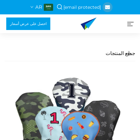
AR
[email protected]
احصل على عرض أسعار
جميع المنتجات