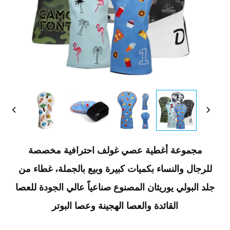
مجموعة أغطية عصي غولف احترافية مخصصة
للرجال والنساء بكميات كبيرة وبيع بالجملة، غطاء من
جلد البولي يوريثان المصنوع صناعياً عالي الجودة للعصا
القائدة والعصا الهجينة وعصا البوتر