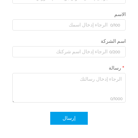
الاسم
0/100
اسم الشركة
0/200
رسالة
0/1000
إرسال