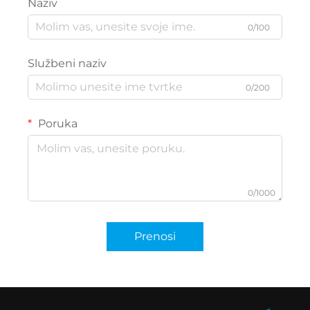
Naziv
0/100
Službeni naziv
0/200
Poruka
0/1000
Prenosi