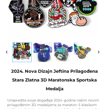
2024. Nova Dizajn Jeftina Prilagođena
Stara Zlatna 3D Maratonska Sportska
Medalja
Unapredite svoje događaje 2024. godine našim novim
prilagođenim 3D medaljama za maraton. S klasikom