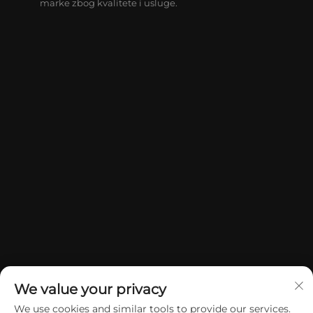
marke zbog kvalitete i usluge.
We value your privacy
We use cookies and similar tools to provide our services.