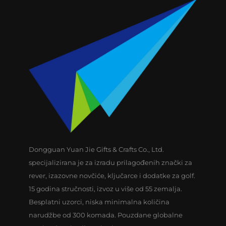
Dongguan Yuan Jie Gifts & Crafts Co., Ltd.
specijalizirana je za izradu prilagođenih znački za
rever, izazovne novčiće, ključarce i dodatke za golf.
15 godina stručnosti, izvoz u više od 55 zemalja.
Besplatni uzorci, niska minimalna količina
narudžbe od 300 komada. Pouzdane globalne