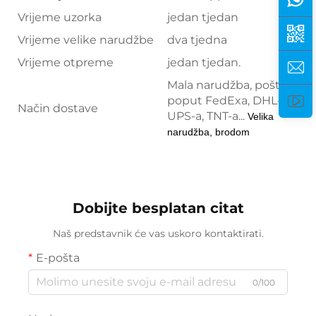
Vrijeme uzorka
jedan tjedan
Vrijeme velike narudžbe
dva tjedna
Vrijeme otpreme
jedan tjedan.
Mala narudžba, poštom,
poput FedExa, DHL-a,
Način dostave
UPS-a, TNT-a...
Velika
narudžba, brodom
Dobijte besplatan citat
Naš predstavnik će vas uskoro kontaktirati.
E-pošta
0/100