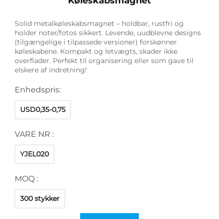
Køleskabsmagnet
Solid metalkøleskabsmagnet – holdbar, rustfri og
holder noter/fotos sikkert. Levende, uudblevne designs
(tilgængelige i tilpassede versioner) forskønner
køleskabene. Kompakt og letvægts, skader ikke
overflader. Perfekt til organisering eller som gave til
elskere af indretning!
Enhedspris:
USD0,35-0,75
VARE NR :
YJEL020
MOQ :
300 stykker