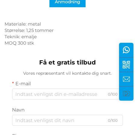
Anmodning
Materiale: metal
Størrelse: 1,25 tommer
Teknik: emalje
MOQ 300 stk
Få et gratis tilbud
Vores repræsentant vil kontakte dig snart.
E-mail
0/100
Navn
0/100