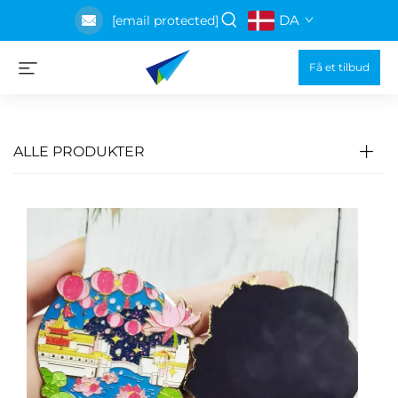
DA
[email protected]
Få et tilbud
ALLE PRODUKTER