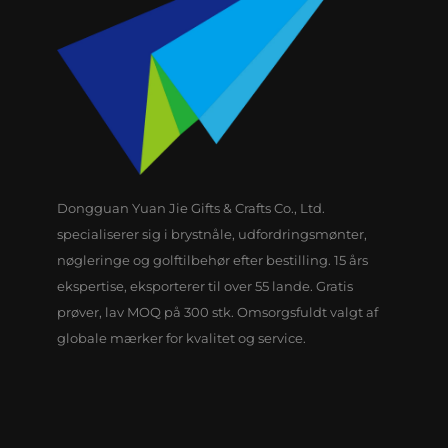
Dongguan Yuan Jie Gifts & Crafts Co., Ltd.
specialiserer sig i brystnåle, udfordringsmønter,
nøgleringe og golftilbehør efter bestilling. 15 års
ekspertise, eksporterer til over 55 lande. Gratis
prøver, lav MOQ på 300 stk. Omsorgsfuldt valgt af
globale mærker for kvalitet og service.