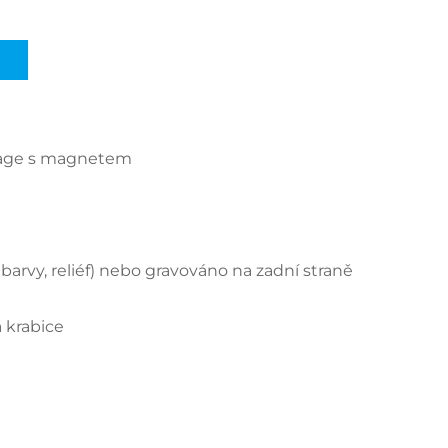
ntage s magnetem
barvy, reliéf) nebo gravováno na zadní straně
 krabice