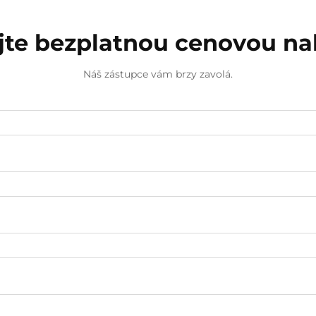
jte bezplatnou cenovou n
Náš zástupce vám brzy zavolá.