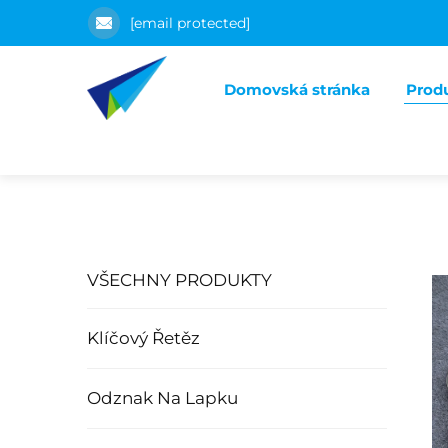
[email protected]
Domovská stránka
Prod
VŠECHNY PRODUKTY
Klíčový Řetěz
Odznak Na Lapku