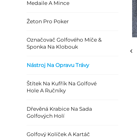
Medaile A Mince
Žeton Pro Poker
Označovač Golfového Míče &
Sponka Na Klobouk
Nástroj Na Opravu Trávy
Štítek Na Kufřík Na Golfové
Hole A Ručníky
Dřevěná Krabice Na Sada
Golfových Holí
Golfový Kolíček A Kartáč