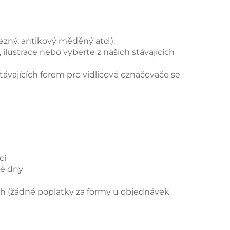
azný, antikový měděný atd.).
 ilustrace nebo vyberte z našich stávajících
távajících forem pro vidlicové označovače se
cí
vé dny
ch (žádné poplatky za formy u objednávek