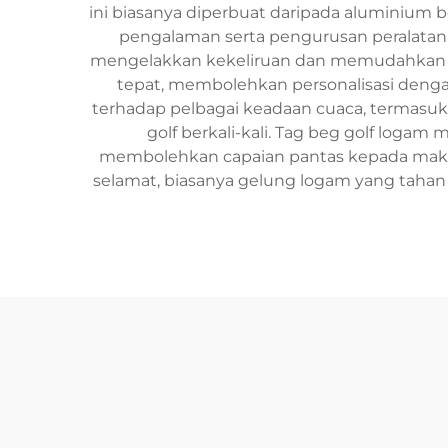
ini biasanya diperbuat daripada aluminium b
pengalaman serta pengurusan peralatan 
mengelakkan kekeliruan dan memudahkan pe
tepat, membolehkan personalisasi den
terhadap pelbagai keadaan cuaca, termasuk
golf berkali-kali. Tag beg golf loga
membolehkan capaian pantas kepada maklum
selamat, biasanya gelung logam yang tahan 