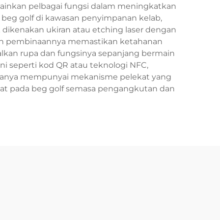
memainkan pelbagai fungsi dalam meningkatkan
 beg golf di kawasan penyimpanan kelab,
ikenakan ukiran atau etching laser dengan
han pembinaannya memastikan ketahanan
alkan rupa dan fungsinya sepanjang bermain
ni seperti kod QR atau teknologi NFC,
biasanya mempunyai mekanisme pelekat yang
rikat pada beg golf semasa pengangkutan dan