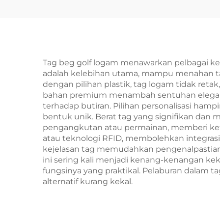
T
Tag beg golf logam menawarkan pelbagai kele
adalah kelebihan utama, mampu menahan ta
dengan pilihan plastik, tag logam tidak ret
bahan premium menambah sentuhan elegan 
terhadap butiran. Pilihan personalisasi hampi
bentuk unik. Berat tag yang signifikan da
pengangkutan atau permainan, memberi ket
atau teknologi RFID, membolehkan integrasi 
kejelasan tag memudahkan pengenalpastian be
ini sering kali menjadi kenang-kenangan kek
fungsinya yang praktikal. Pelaburan dalam 
alternatif kurang kekal.