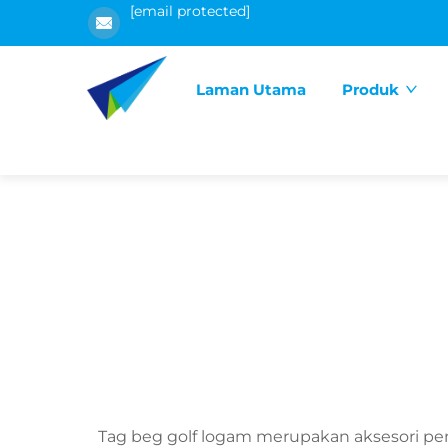
[email protected]
Laman Utama
Produk
Tag beg golf logam merupakan aksesori pen