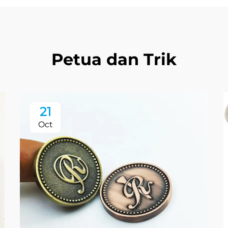
Petua dan Trik
21
Oct