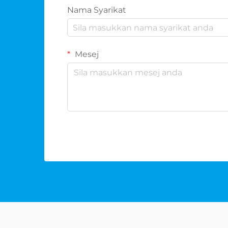
Nama Syarikat
Mesej