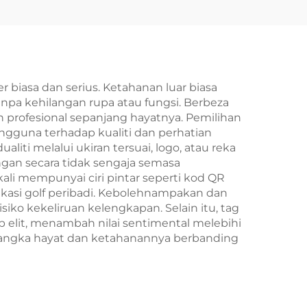
 biasa dan serius. Ketahanan luar biasa
a kehilangan rupa atau fungsi. Berbeza
n profesional sepanjang hayatnya. Pemilihan
una terhadap kualiti dan perhatian
liti melalui ukiran tersuai, logo, atau reka
gan secara tidak sengaja semasa
i mempunyai ciri pintar seperti kod QR
ikasi golf peribadi. Kebolehnampakan dan
ko kekeliruan kelengkapan. Selain itu, tag
b elit, menambah nilai sentimental melebihi
 jangka hayat dan ketahanannya berbanding