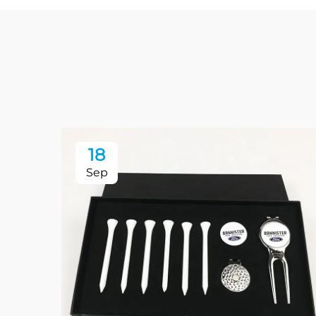
18
Sep