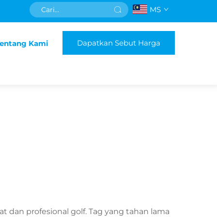
MS
Dapatkan Sebut Harga
Tentang Kami
 dan profesional golf. Tag yang tahan lama