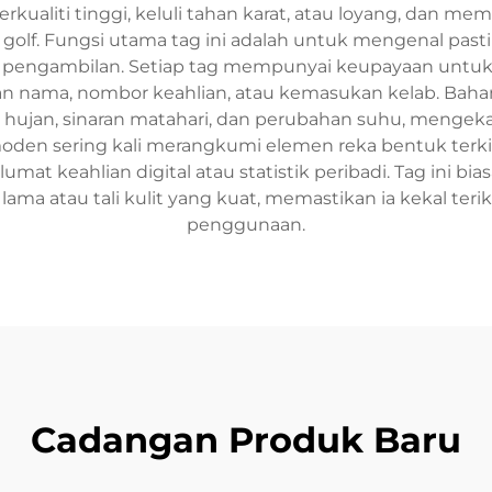
erkualiti tinggi, keluli tahan karat, atau loyang, dan 
golf. Fungsi utama tag ini adalah untuk mengenal pasti
ngambilan. Setiap tag mempunyai keupayaan untuk d
gan nama, nombor keahlian, atau kemasukan kelab. Ba
 hujan, sinaran matahari, dan perubahan suhu, mengek
m moden sering kali merangkumi elemen reka bentuk terki
at keahlian digital atau statistik peribadi. Tag ini 
lama atau tali kulit yang kuat, memastikan ia kekal te
penggunaan.
Cadangan Produk Baru