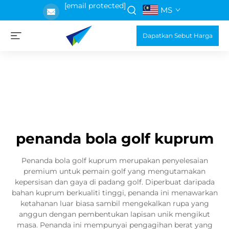
[email protected]
MS
Dapatkan Sebut Harga
penanda bola golf kuprum
Penanda bola golf kuprum merupakan penyelesaian
premium untuk pemain golf yang mengutamakan
kepersisan dan gaya di padang golf. Diperbuat daripada
bahan kuprum berkualiti tinggi, penanda ini menawarkan
ketahanan luar biasa sambil mengekalkan rupa yang
anggun dengan pembentukan lapisan unik mengikut
masa. Penanda ini mempunyai pengagihan berat yang