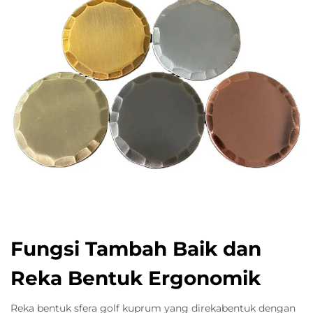
Fungsi Tambah Baik dan
Reka Bentuk Ergonomik
Reka bentuk sfera golf kuprum yang direkabentuk dengan