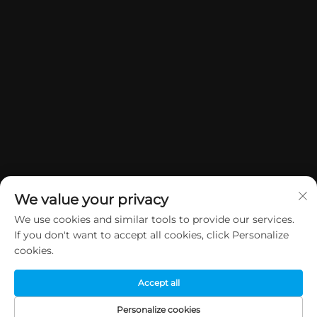
We value your privacy
We use cookies and similar tools to provide our services.
If you don't want to accept all cookies, click Personalize
Hak Cipta © 2026 China Dongguan Yuan Jie Gifts & Crafts Co., Ltd.
cookies.
Semua hak dicadangkan.
Dasar Privasi
Accept all
Personalize cookies