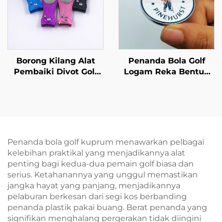
Borong Kilang Alat
Penanda Bola Golf
Pembaiki Divot Golf
Logam Reka Bentuk
Secara Pukal Magnet
Pelbagai Custom
Alat Pembaiki Divot
Dengan Logo Anda
Golf Dengan Penanda
Sendiri Penanda Bola
Bola Berlogo Kustom
Golf Aksara Magnetik
Penanda bola golf kuprum menawarkan pelbagai
kelebihan praktikal yang menjadikannya alat
penting bagi kedua-dua pemain golf biasa dan
serius. Ketahanannya yang unggul memastikan
jangka hayat yang panjang, menjadikannya
pelaburan berkesan dari segi kos berbanding
penanda plastik pakai buang. Berat penanda yang
signifikan menghalang pergerakan tidak diingini