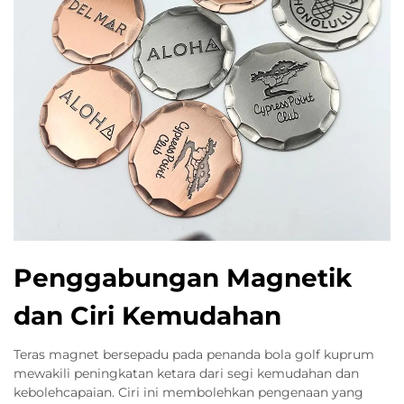
Penggabungan Magnetik
dan Ciri Kemudahan
Teras magnet bersepadu pada penanda bola golf kuprum
mewakili peningkatan ketara dari segi kemudahan dan
kebolehcapaian. Ciri ini membolehkan pengenaan yang