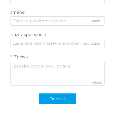
Jméno
0/100
Název společnosti
0/200
Zpráva
0/1000
Odeslat