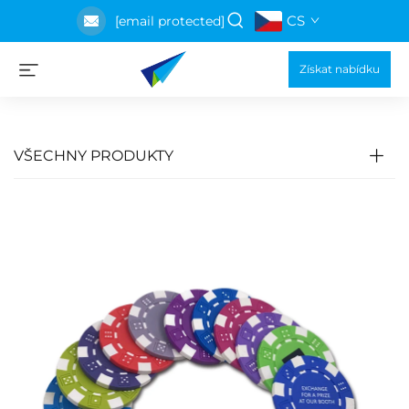
CS
[email protected]
Získat nabídku
VŠECHNY PRODUKTY