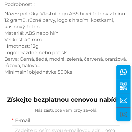
Podrobnosti:
Název položky: Vlastní logo ABS hrací žetony z hlínu
12 gramů, různé barvy, logo s hracími kostkami,
kasinový žeton
Materiál: ABS nebo hlín
Velikost 40 mm
Hmotnost: 12g
Logo: Prázdné nebo potisk
Barva: Černá, šedá, modrá, zelená, červená, oranžová,
růžová, fialová...
Minimální objednávka 500ks
Získejte bezplatnou cenovou nabídku
Náš zástupce vám brzy zavolá.
E-mail
0/100