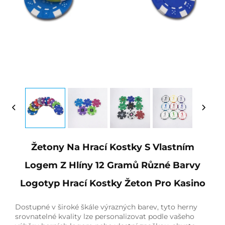
Žetony Na Hrací Kostky S Vlastním
Logem Z Hlíny 12 Gramů Různé Barvy
Logotyp Hrací Kostky Žeton Pro Kasino
Dostupné v široké škále výrazných barev, tyto herny
srovnatelné kvality lze personalizovat podle vašeho