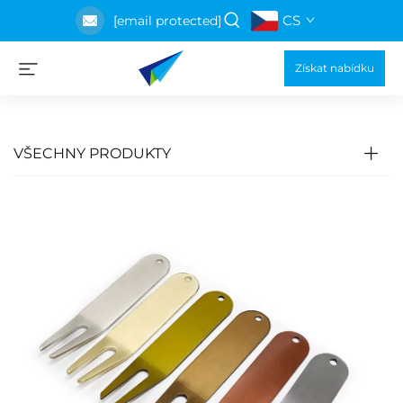
CS
[email protected]
Získat nabídku
VŠECHNY PRODUKTY