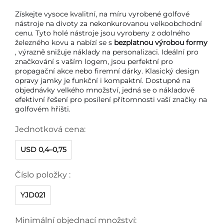
Získejte vysoce kvalitní, na míru vyrobené golfové
nástroje na divoty za nekonkurovanou velkoobchodní
cenu. Tyto holé nástroje jsou vyrobeny z odolného
železného kovu a nabízí se s
bezplatnou výrobou formy
, výrazně snižuje náklady na personalizaci. Ideální pro
značkování s vaším logem, jsou perfektní pro
propagační akce nebo firemní dárky. Klasický design
opravy jamky je funkční i kompaktní. Dostupné na
objednávky velkého množství, jedná se o nákladově
efektivní řešení pro posílení přítomnosti vaší značky na
golfovém hřišti.
Jednotková cena:
USD 0,4–0,75
Číslo položky :
YJD021
Minimální objednací množství: