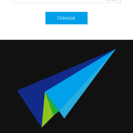
Odeslat