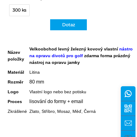
300 ks
Dotaz
Velkoobchod levný železný kovový vlastní
nástroj
Název
na opravu divotů pro golf
zdarma forma prázdný
položky
nástroj na opravu jamky
Materiál
Litina
80 mm
Rozměr
Logo
Vlastní logo nebo bez potisku
lisování do formy + email
Proces
Zkrášlené
Zlato, Stříbro, Mosaz, Měď, Černá