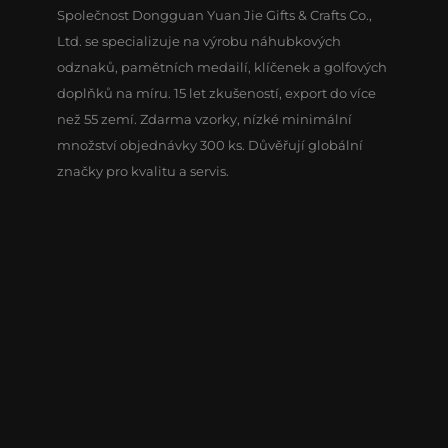
Společnost Dongguan Yuan Jie Gifts & Crafts Co.,
Ltd. se specializuje na výrobu náhubkových
odznaků, pamětních medailí, klíčenek a golfových
doplňků na míru. 15 let zkušeností, export do více
než 55 zemí. Zdarma vzorky, nízké minimální
množství objednávky 300 ks. Důvěřují globální
značky pro kvalitu a servis.