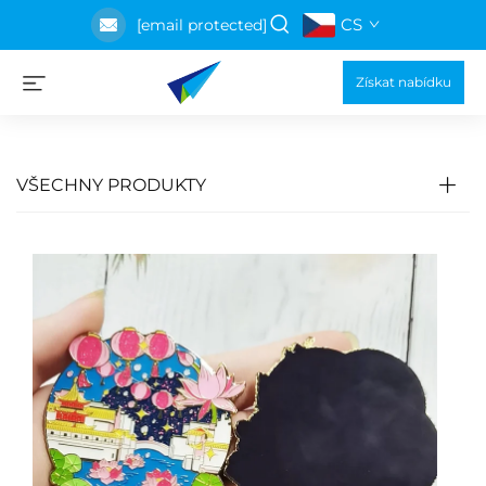
CS
[email protected]
Získat nabídku
VŠECHNY PRODUKTY