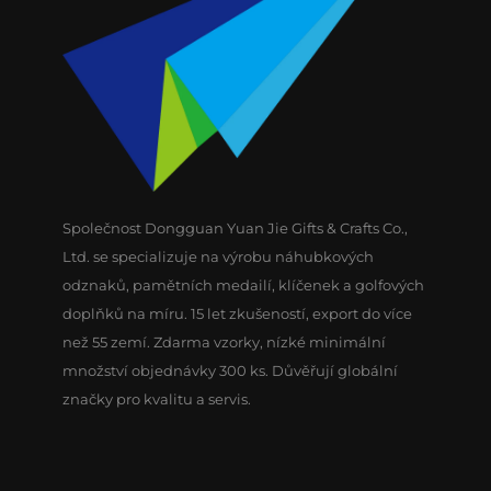
Společnost Dongguan Yuan Jie Gifts & Crafts Co.,
Ltd. se specializuje na výrobu náhubkových
odznaků, pamětních medailí, klíčenek a golfových
doplňků na míru. 15 let zkušeností, export do více
než 55 zemí. Zdarma vzorky, nízké minimální
množství objednávky 300 ks. Důvěřují globální
značky pro kvalitu a servis.