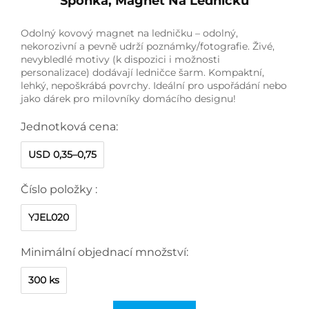
Sponka, Magnet Na Ledničku
Odolný kovový magnet na ledničku – odolný,
nekorozivní a pevně udrží poznámky/fotografie. Živé,
nevybledlé motivy (k dispozici i možnosti
personalizace) dodávají ledničce šarm. Kompaktní,
lehký, nepoškrábá povrchy. Ideální pro uspořádání nebo
jako dárek pro milovníky domácího designu!
Jednotková cena:
USD 0,35–0,75
Číslo položky :
YJEL020
Minimální objednací množství:
300 ks