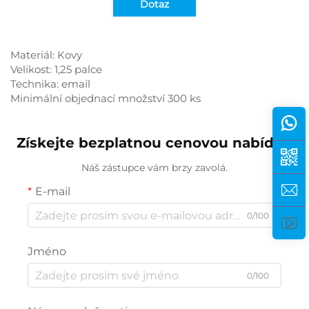
Dotaz
Materiál: Kovy
Velikost: 1,25 palce
Technika: email
Minimální objednací množství 300 ks
Získejte bezplatnou cenovou nabídku
Náš zástupce vám brzy zavolá.
E-mail
0/100
Jméno
0/100