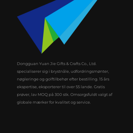
Dongguan Yuan Jie Gifts & Crafts Co., Ltd.
specialiserer sig i brystnåle, udfordringsmønter,
nøgleringe og golftilbehør efter bestilling. 15 års
ekspertise, eksporterer til over 55 lande. Gratis
prøver, lav MOQ på 300 stk. Omsorgsfuldt valgt af
globale mærker for kvalitet og service.