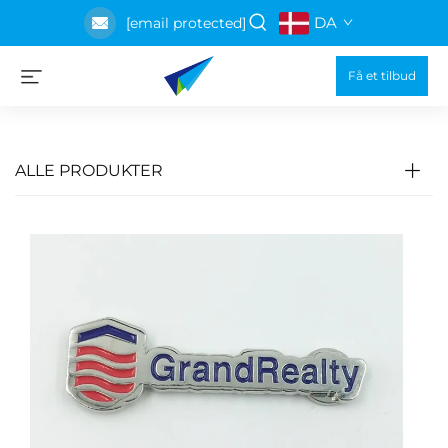
DA
[email protected]
Få et tilbud
ALLE PRODUKTER