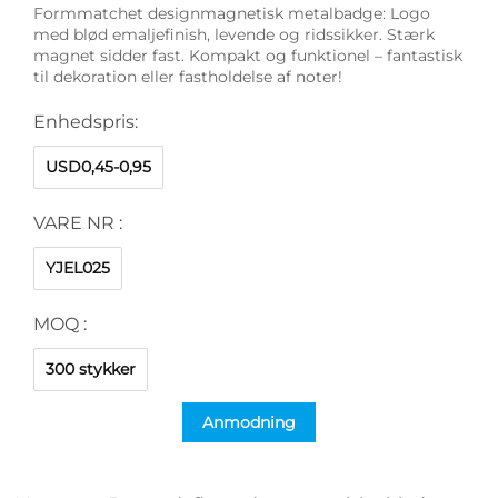
Formmatchet designmagnetisk metalbadge: Logo
med blød emaljefinish, levende og ridssikker. Stærk
magnet sidder fast. Kompakt og funktionel – fantastisk
til dekoration eller fastholdelse af noter!
Enhedspris:
USD0,45-0,95
VARE NR :
YJEL025
MOQ :
300 stykker
Anmodning