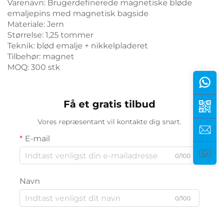
Varenavn: Brugerdefinerede magnetiske bløde
emaljepins med magnetisk bagside
Materiale: Jern
Størrelse: 1,25 tommer
Teknik: blød emalje + nikkelpladeret
Tilbehør: magnet
MOQ: 300 stk
Få et gratis tilbud
Vores repræsentant vil kontakte dig snart.
E-mail
0/100
Navn
0/100