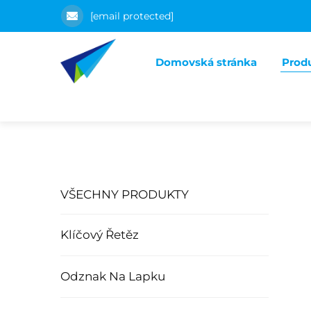
[email protected]
Domovská stránka
Prod
VŠECHNY PRODUKTY
Klíčový Řetěz
Odznak Na Lapku