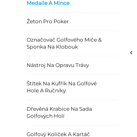
Medaile A Mince
Žeton Pro Poker
Označovač Golfového Míče &
Sponka Na Klobouk
Nástroj Na Opravu Trávy
Štítek Na Kufřík Na Golfové
Hole A Ručníky
Dřevěná Krabice Na Sada
Golfových Holí
Golfový Kolíček A Kartáč