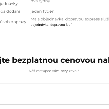
dva týdny
jednávky
ba dodání
jeden týden.
Malá objednávka, dopravou express služb
ůsob dopravy
objednávka, dopravou lodí
jte bezplatnou cenovou n
Náš zástupce vám brzy zavolá.