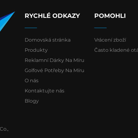
RYCHLÉ ODKAZY
POMOHLI
Domovská stránka
Vrácení zboží
Produkty
Často kladené ot
Reklamní Dárky Na Míru
Golfové Potřeby Na Míru
O nás
Kontaktujte nás
Blogy
Co.,