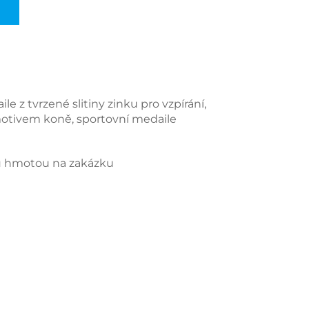
e z tvrzené slitiny zinku pro vzpírání,
motivem koně, sportovní medaile
u hmotou na zakázku