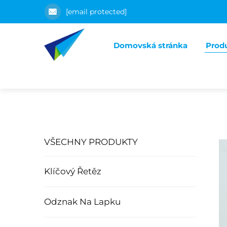
[email protected]
Domovská stránka
Prod
VŠECHNY PRODUKTY
Klíčový Řetěz
Odznak Na Lapku