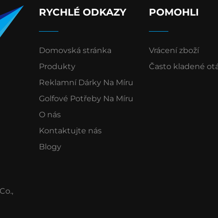
RYCHLÉ ODKAZY
POMOHLI
Domovská stránka
Vrácení zboží
Produkty
Často kladené ot
Reklamní Dárky Na Míru
Golfové Potřeby Na Míru
O nás
Kontaktujte nás
Blogy
Co.,