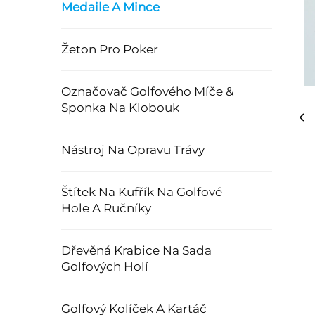
Medaile A Mince
Žeton Pro Poker
Označovač Golfového Míče &
Sponka Na Klobouk
Nástroj Na Opravu Trávy
Štítek Na Kufřík Na Golfové
Hole A Ručníky
Dřevěná Krabice Na Sada
Golfových Holí
Golfový Kolíček A Kartáč