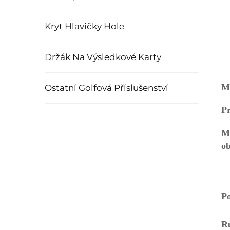
Kryt Hlavičky Hole
Držák Na Výsledkové Karty
Ma
Ostatní Golfová Příslušenství
Pr
Mi
P
Ru