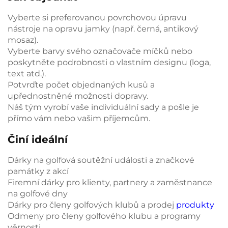
Vyberte si preferovanou povrchovou úpravu
nástroje na opravu jamky (např. černá, antikový
mosaz).
Vyberte barvy svého označovače míčků nebo
poskytněte podrobnosti o vlastním designu (loga,
text atd.).
Potvrďte počet objednaných kusů a
upřednostněné možnosti dopravy.
Náš tým vyrobí vaše individuální sady a pošle je
přímo vám nebo vašim příjemcům.
Činí ideální
Dárky na golfová soutěžní události a značkové
památky z akcí
Firemní dárky pro klienty, partnery a zaměstnance
na golfové dny
Dárky pro členy golfových klubů a prodej
produkty
Odmeny pro členy golfového klubu a programy
věrnosti