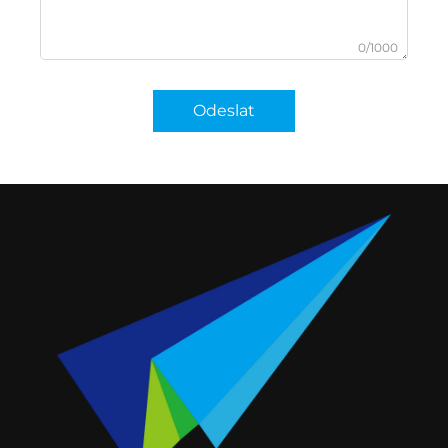
0/1000
Odeslat