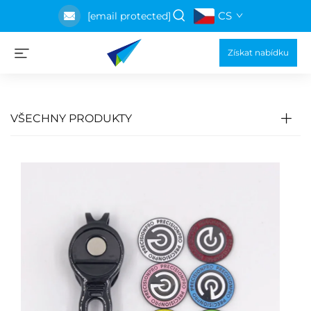
CS
[email protected]
Získat nabídku
VŠECHNY PRODUKTY