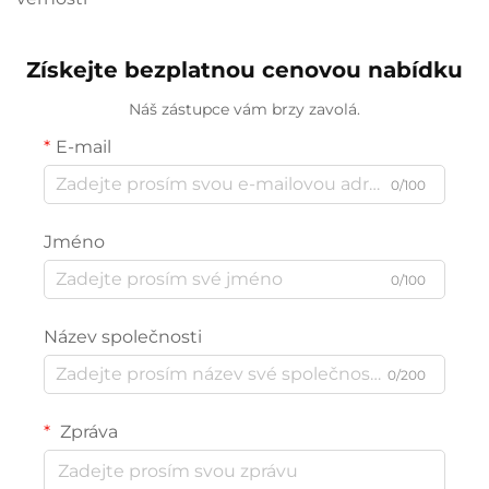
Získejte bezplatnou cenovou nabídku
Náš zástupce vám brzy zavolá.
E-mail
0/100
Jméno
0/100
Název společnosti
0/200
Zpráva