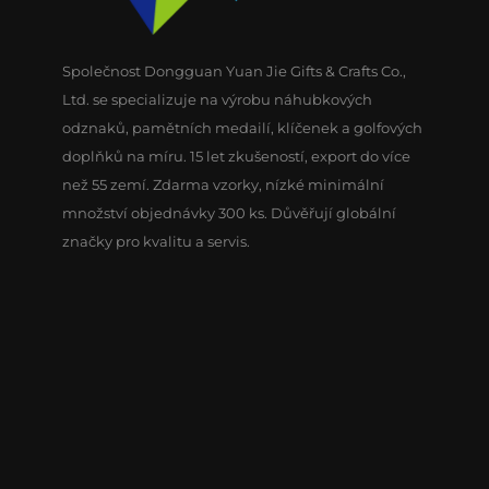
Společnost Dongguan Yuan Jie Gifts & Crafts Co.,
Ltd. se specializuje na výrobu náhubkových
odznaků, pamětních medailí, klíčenek a golfových
doplňků na míru. 15 let zkušeností, export do více
než 55 zemí. Zdarma vzorky, nízké minimální
množství objednávky 300 ks. Důvěřují globální
značky pro kvalitu a servis.