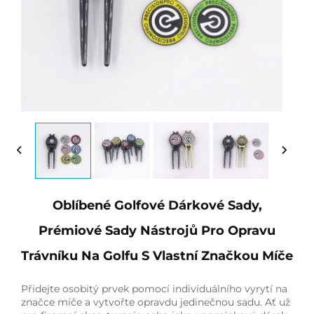
Oblíbené Golfové Dárkové Sady,
Prémiové Sady Nástrojů Pro Opravu
Trávníku Na Golfu S Vlastní Značkou Míče
Přidejte osobitý prvek pomocí individuálního vyrytí na
značce míče a vytvořte opravdu jedinečnou sadu. Ať už