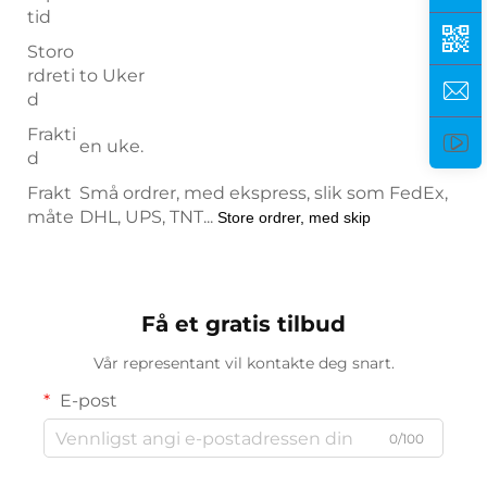
tid
Storo
rdreti
to Uker
d
Frakti
en uke.
d
Frakt
Små ordrer, med ekspress, slik som FedEx,
måte
DHL, UPS, TNT...
Store ordrer, med skip
Få et gratis tilbud
Vår representant vil kontakte deg snart.
E-post
0/100