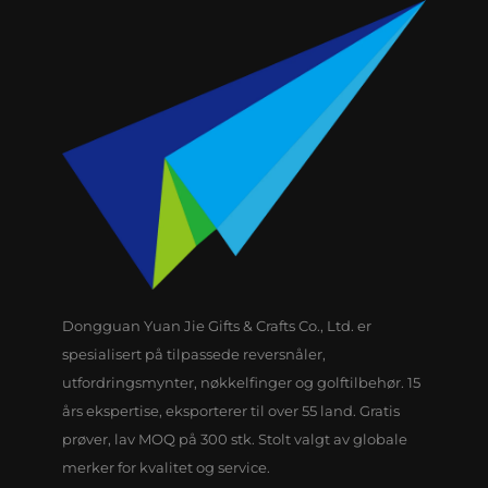
Dongguan Yuan Jie Gifts & Crafts Co., Ltd. er
spesialisert på tilpassede reversnåler,
utfordringsmynter, nøkkelfinger og golftilbehør. 15
års ekspertise, eksporterer til over 55 land. Gratis
prøver, lav MOQ på 300 stk. Stolt valgt av globale
merker for kvalitet og service.