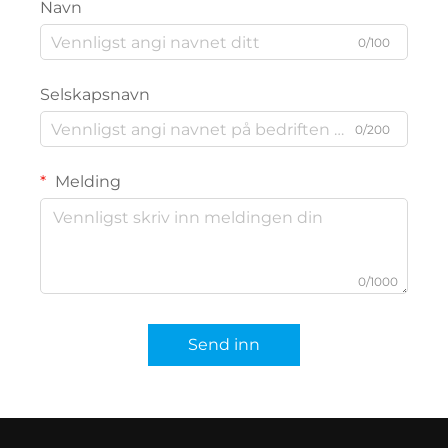
Navn
0/100
Selskapsnavn
0/200
Melding
0/1000
Send inn