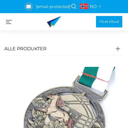
NO
[email protected]
Få et tilbud
ALLE PRODUKTER