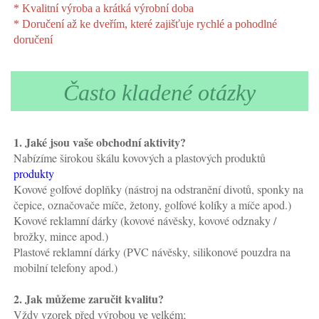
* Kvalitní výroba a krátká výrobní doba 
* Doručení až ke dveřím, které zajišťuje rychlé a pohodlné 
doručení 
Často kladené otázky
1. Jaké jsou vaše obchodní aktivity? 
Nabízíme širokou škálu kovových a plastových produktů 
produkty 
Kovové golfové doplňky (nástroj na odstranění divotů, sponky na 
čepice, označovače míče, žetony, golfové kolíky a míče apod.) 
Kovové reklamní dárky (kovové návěsky, kovové odznaky / 
brožky, mince apod.) 
Plastové reklamní dárky (PVC návěsky, silikonové pouzdra na 
mobilní telefony apod.) 
2. Jak můžeme zaručit kvalitu?   
Vždy vzorek před výrobou ve velkém;   