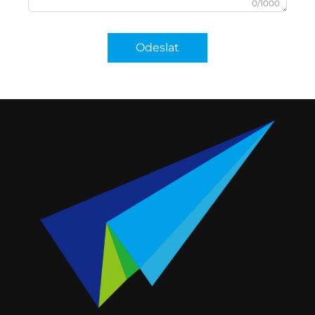
0/1000
Odeslat