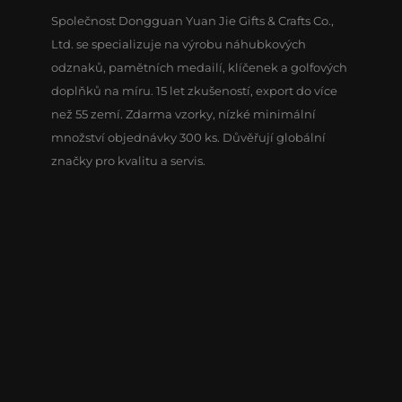
Společnost Dongguan Yuan Jie Gifts & Crafts Co.,
Ltd. se specializuje na výrobu náhubkových
odznaků, pamětních medailí, klíčenek a golfových
doplňků na míru. 15 let zkušeností, export do více
než 55 zemí. Zdarma vzorky, nízké minimální
množství objednávky 300 ks. Důvěřují globální
značky pro kvalitu a servis.