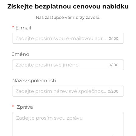
Získejte bezplatnou cenovou nabídku
Náš zástupce vám brzy zavolá.
E-mail
0/100
Jméno
0/100
Název společnosti
0/200
Zpráva