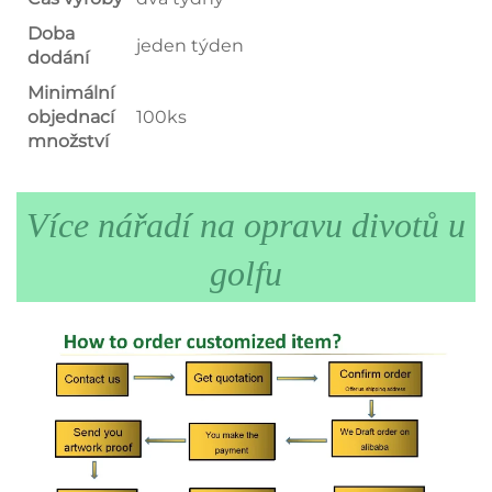
Doba
jeden týden
dodání
Minimální
objednací
100ks
množství
Více nářadí na opravu divotů u
golfu