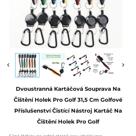
Dvoustranná Kartáčová Souprava Na
Čištění Holek Pro Golf 31,5 Cm Golfové
Příslušenství Čistící Nástroj Kartáč Na
Čištění Holek Pro Golf
Silné štětiny na jedné straně jsou ideální pro