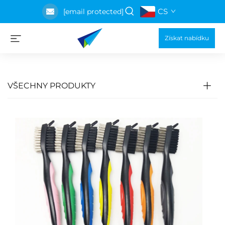
CS
[email protected]
Získat nabídku
VŠECHNY PRODUKTY