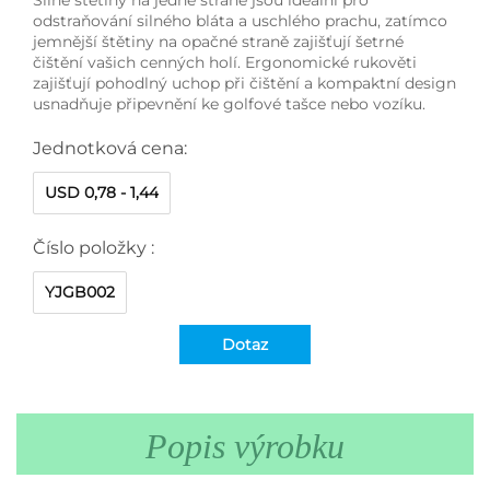
odstraňování silného bláta a uschlého prachu, zatímco
jemnější štětiny na opačné straně zajišťují šetrné
čištění vašich cenných holí. Ergonomické rukověti
zajišťují pohodlný uchop při čištění a kompaktní design
usnadňuje připevnění ke golfové tašce nebo vozíku.
Jednotková cena:
USD 0,78 - 1,44
Číslo položky :
YJGB002
Dotaz
Popis výrobku