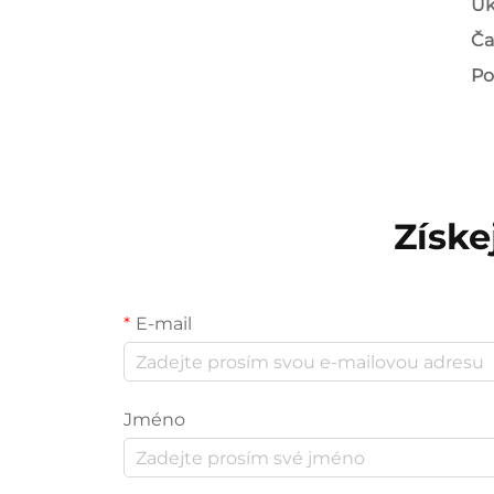
Uk
Ča
Po
Získe
E-mail
Jméno