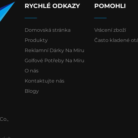
RYCHLÉ ODKAZY
POMOHLI
Domovská stránka
Vrácení zboží
Produkty
Často kladené ot
Reklamní Dárky Na Míru
Golfové Potřeby Na Míru
O nás
Kontaktujte nás
Blogy
Co.,