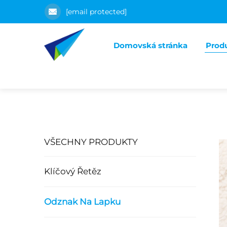
[email protected]
Domovská stránka
Prod
VŠECHNY PRODUKTY
Klíčový Řetěz
Odznak Na Lapku