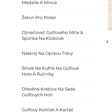
Medaile A Mince
Žeton Pro Poker
Označovač Golfového Míče &
Sponka Na Klobouk
Nástroj Na Opravu Trávy
Štítek Na Kufřík Na Golfové
Hole A Ručníky
Dřevěná Krabice Na Sada
Golfových Holí
Golfový Kolíček A Kartáč