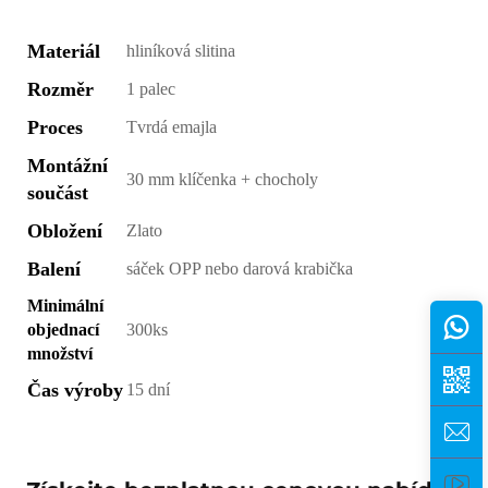
Materiál
hliníková slitina
Rozměr
1 palec
Proces
Tvrdá emajla
Montážní
30 mm klíčenka + chocholy
součást
Obložení
Zlato
Balení
sáček OPP nebo darová krabička
Minimální
objednací
300ks
množství
Čas výroby
15 dní