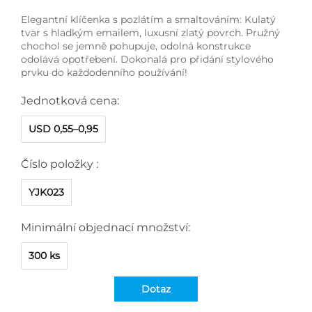
Elegantní klíčenka s pozlátím a smaltováním: Kulatý
tvar s hladkým emailem, luxusní zlatý povrch. Pružný
chochol se jemně pohupuje, odolná konstrukce
odolává opotřebení. Dokonalá pro přidání stylového
prvku do každodenního používání!
Jednotková cena:
USD 0,55–0,95
Číslo položky :
YJK023
Minimální objednací množství:
300 ks
Dotaz