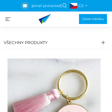
CS
[email protected]
Získat nabídku
VŠECHNY PRODUKTY