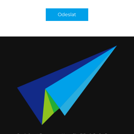
Odeslat