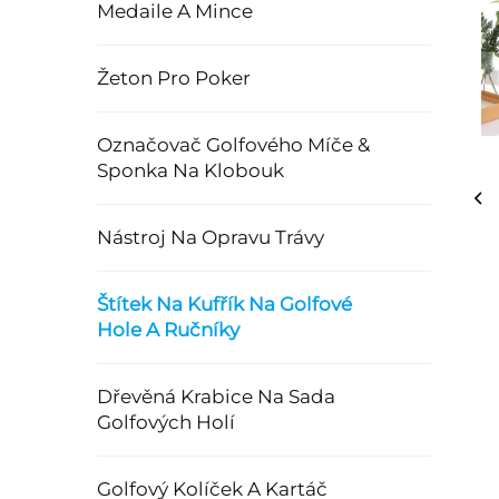
Medaile A Mince
Žeton Pro Poker
Označovač Golfového Míče &
Sponka Na Klobouk
Nástroj Na Opravu Trávy
Štítek Na Kufřík Na Golfové
Hole A Ručníky
Dřevěná Krabice Na Sada
Golfových Holí
Golfový Kolíček A Kartáč