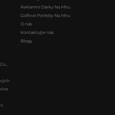
Reklamní Dárky Na Míru
Golfové Potřeby Na Míru
O nás
Kontaktujte nás
Blogy
Co.,
ových
 více
ní