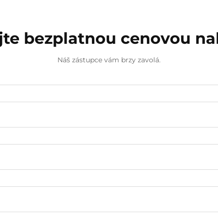
jte bezplatnou cenovou n
Náš zástupce vám brzy zavolá.