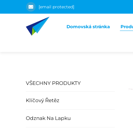
[email protected]
Domovská stránka
Prod
VŠECHNY PRODUKTY
Klíčový Řetěz
Odznak Na Lapku