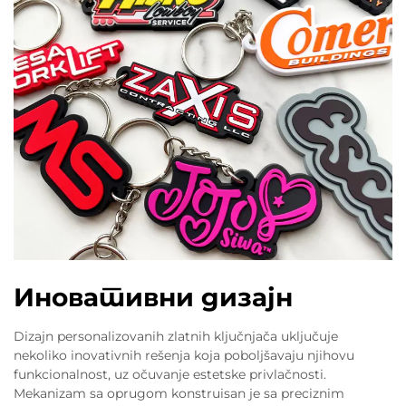
Иновативни дизајн
Dizajn personalizovanih zlatnih ključnjača uključuje
nekoliko inovativnih rešenja koja poboljšavaju njihovu
funkcionalnost, uz očuvanje estetske privlačnosti.
Mekanizam sa oprugom konstruisan je sa preciznim