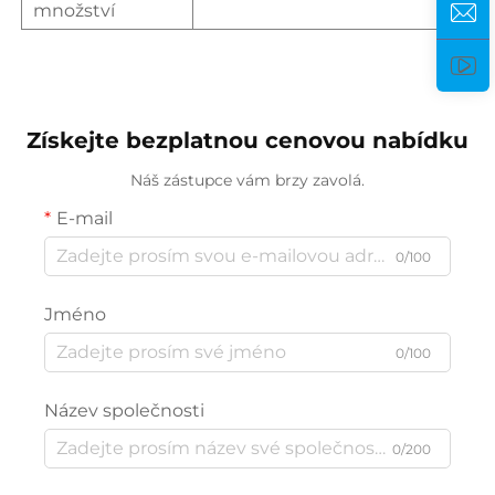
množství
Získejte bezplatnou cenovou nabídku
Náš zástupce vám brzy zavolá.
E-mail
0/100
Jméno
0/100
Název společnosti
0/200