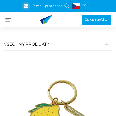
CS
[email protected]
Získat nabídku
VŠECHNY PRODUKTY