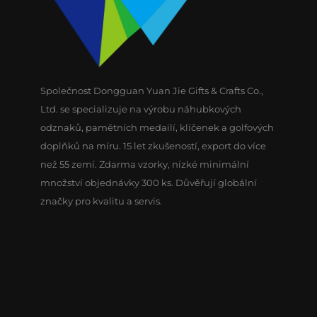
Společnost Dongguan Yuan Jie Gifts & Crafts Co.,
Ltd. se specializuje na výrobu náhubkových
odznaků, pamětních medailí, klíčenek a golfových
doplňků na míru. 15 let zkušeností, export do více
než 55 zemí. Zdarma vzorky, nízké minimální
množství objednávky 300 ks. Důvěřují globální
značky pro kvalitu a servis.