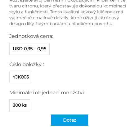
tvaru citronu, který představuje dokonalou kombinaci
stylu a funkčnosti. Tento kvalitní kovový klíčenek má
výjimečné emailové detaily, které oživují citrónový
design díky živým barvám a hladkému povrchu.
Jednotková cena:
USD 0,35 – 0,95
Číslo položky :
YJK005
Minimální objednací množství:
300 ks
Dotaz