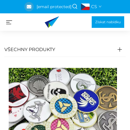
CS
[email protected]
Získat nabídku
VŠECHNY PRODUKTY