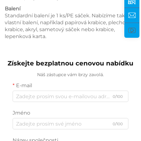
Balení
Standardní balení je 1 ks/PE sáček. Nabízíme také
vlastní balení, například papírová krabice, plechová
krabice, akryl, sametový sáček nebo krabice,
lepenková karta.
Získejte bezplatnou cenovou nabídku
Náš zástupce vám brzy zavolá.
E-mail
0/100
Jméno
0/100
Název společnosti