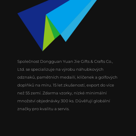
Společnost Dongguan Yuan Jie Gifts & Crafts Co.,
Ltd. se specializuje na výrobu náhubkových
odznaků, pamětních medailí, klíčenek a golfových
doplňků na míru. 15 let zkušeností, export do více
než 55 zemí. Zdarma vzorky, nízké minimální
množství objednávky 300 ks. Důvěřují globální
značky pro kvalitu a servis.