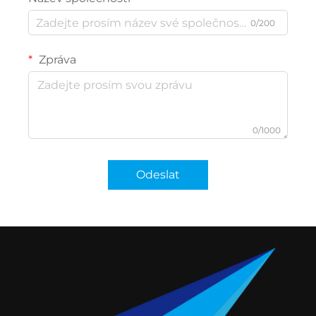
0/200
Zpráva
0/1000
Odeslat