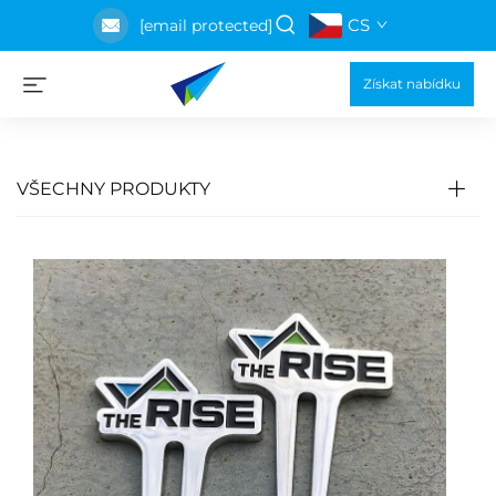
CS
[email protected]
Získat nabídku
VŠECHNY PRODUKTY