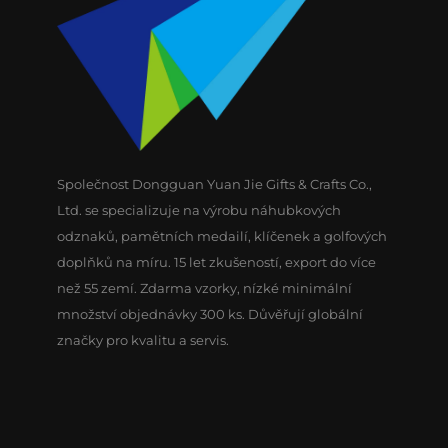
Společnost Dongguan Yuan Jie Gifts & Crafts Co.,
Ltd. se specializuje na výrobu náhubkových
odznaků, pamětních medailí, klíčenek a golfových
doplňků na míru. 15 let zkušeností, export do více
než 55 zemí. Zdarma vzorky, nízké minimální
množství objednávky 300 ks. Důvěřují globální
značky pro kvalitu a servis.