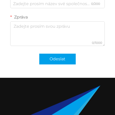
0/200
Zpráva
0/1000
Odeslat