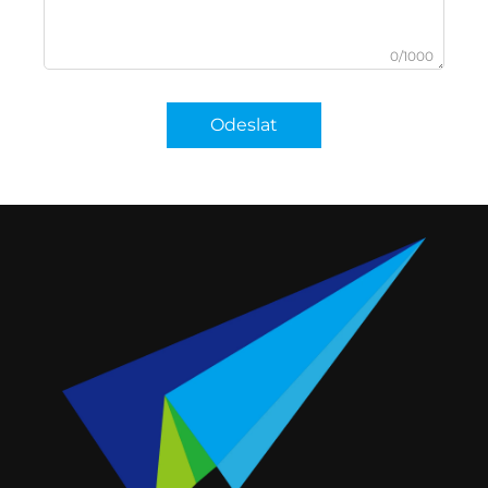
0/1000
Odeslat