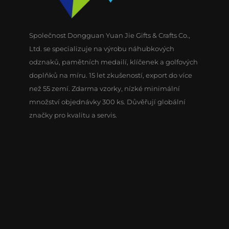
Společnost Dongguan Yuan Jie Gifts & Crafts Co.,
Ltd. se specializuje na výrobu náhubkových
odznaků, pamětních medailí, klíčenek a golfových
doplňků na míru. 15 let zkušeností, export do více
než 55 zemí. Zdarma vzorky, nízké minimální
množství objednávky 300 ks. Důvěřují globální
značky pro kvalitu a servis.