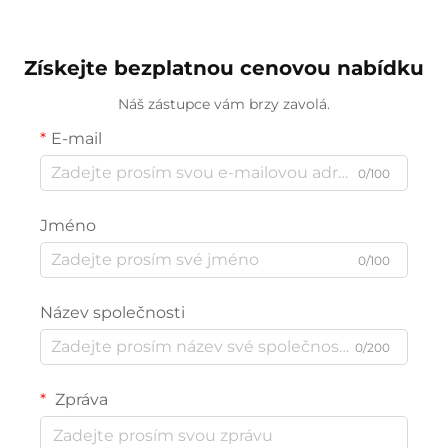
Získejte bezplatnou cenovou nabídku
Náš zástupce vám brzy zavolá.
E-mail
0/100
Jméno
0/100
Název společnosti
0/200
Zpráva