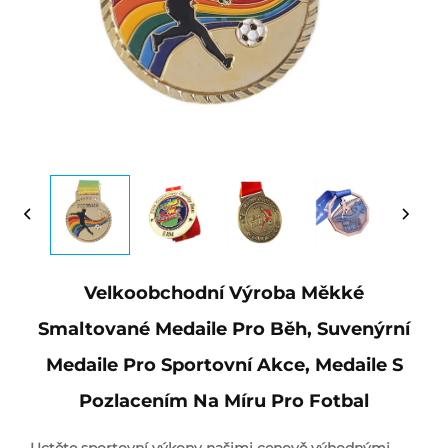
Velkoobchodní Výroba Měkké
Smaltované Medaile Pro Běh, Suvenýrní
Medaile Pro Sportovní Akce, Medaile S
Pozlacením Na Míru Pro Fotbal
Uctěte sportovní výkony našimi cenově výhodnými