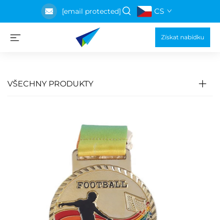
CS
[email protected]
Získat nabídku
VŠECHNY PRODUKTY