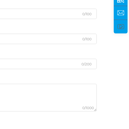
0/100
0/100
0/200
0/1000