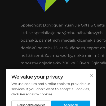
Společnost Dongguan Yuan Jie Gifts & Crafts 
Ltd. se specializuje na výrobu náhubkových
odznaků, pamětních medailí, klíčenek a golf
doplňků na míru. 15 let zkušeností, export do
než 55 zemí. Zdarma vzorky, nízké minimální
množství objednávky 300 ks. Důvěřují globál
značky pro kvalitu a servis.
We value your privacy
We use cookies and similar tools to provide our
services. If you don't want to accept all cookies,
click Personalize cookies.
Personalize cookies
Accept all