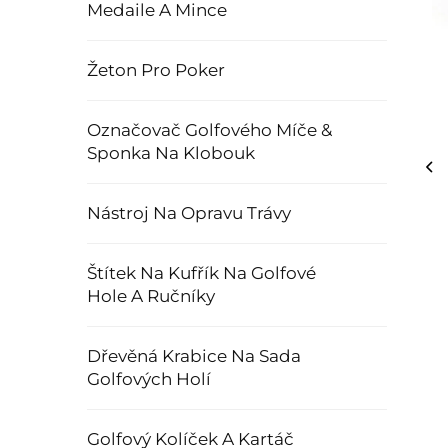
Medaile A Mince
Žeton Pro Poker
Označovač Golfového Míče &
Sponka Na Klobouk
Nástroj Na Opravu Trávy
Štítek Na Kufřík Na Golfové
Hole A Ručníky
Dřevěná Krabice Na Sada
Golfových Holí
Golfový Kolíček A Kartáč