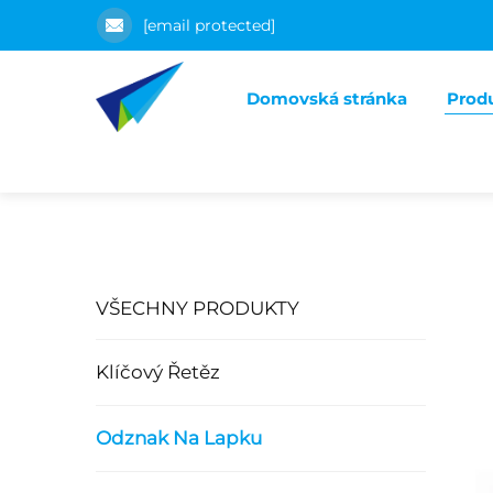
[email protected]
Domovská stránka
Prod
VŠECHNY PRODUKTY
Klíčový Řetěz
Odznak Na Lapku