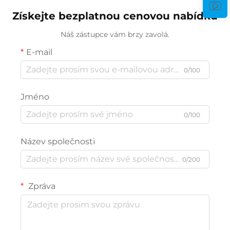
Získejte bezplatnou cenovou nabídku
Náš zástupce vám brzy zavolá.
E-mail
0/100
Jméno
0/100
Název společnosti
0/200
Zpráva