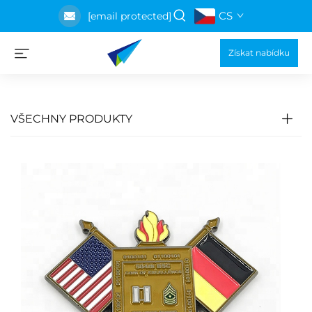
CS
[email protected]
Získat nabídku
VŠECHNY PRODUKTY