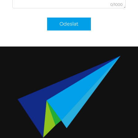
0/1000
Odeslat