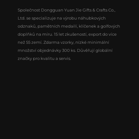
Společnost Dongguan Yuan Jie Gifts & Crafts Co.,
Ltd. se specializuje na výrobu náhubkových
odznaků, pamětních medailí, klíčenek a golfových
doplňků na míru. 15 let zkušeností, export do více
než 55 zemí. Zdarma vzorky, nízké minimální
množství objednávky 300 ks. Důvěřují globální
značky pro kvalitu a servis.