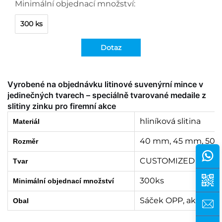
Minimální objednací množství:
300 ks
Dotaz
Vyrobené na objednávku litinové suvenýrní mince v
jedinečných tvarech – speciálně tvarované medaile z
slitiny zinku pro firemní akce
hliníková slitina
Materiál
40 mm, 45 mm, 50 
Rozměr
CUSTOMIZED
Tvar
300ks
Minimální objednací množství
Sáček OPP, akrylová
Obal