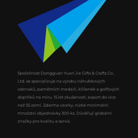
Společnost Dongguan Yuan Jie Gifts & Crafts Co.,
Ltd. se specializuje na výrobu náhubkových
odznaků, pamětních medailí, klíčenek a golfových
doplňků na míru. 15 let zkušeností, export do více
než 55 zemí. Zdarma vzorky, nízké minimální
množství objednávky 300 ks. Důvěřují globální
značky pro kvalitu a servis.