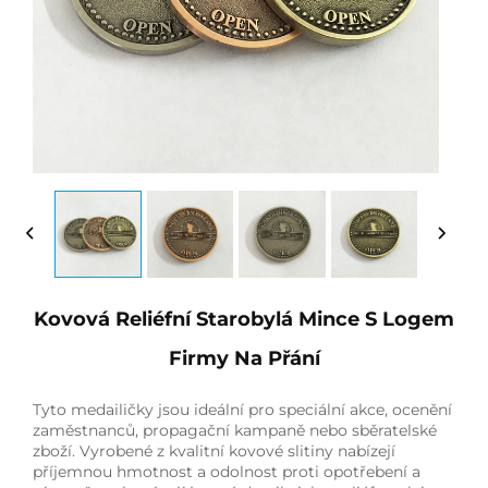
Kovová Reliéfní Starobylá Mince S Logem
Firmy Na Přání
Tyto medailičky jsou ideální pro speciální akce, ocenění
zaměstnanců, propagační kampaně nebo sběratelské
zboží. Vyrobené z kvalitní kovové slitiny nabízejí
příjemnou hmotnost a odolnost proti opotřebení a