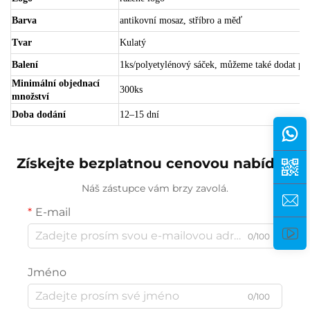
Barva
antikovní mosaz, stříbro a měď
Tvar
Kulatý
Balení
1ks/polyetylénový sáček, můžeme také dodat papí
Minimální objednací
300ks
množství
Doba dodání
12–15 dní
Získejte bezplatnou cenovou nabídku
Náš zástupce vám brzy zavolá.
E-mail
0/100
Jméno
0/100