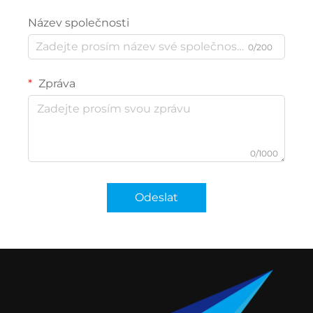
Název společnosti
0/200
Zpráva
0/1000
Odeslat