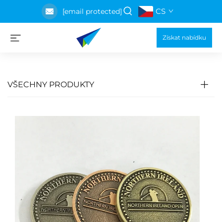
CS
[email protected]
Získat nabídku
VŠECHNY PRODUKTY