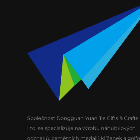
Společnost Dongguan Yuan Jie Gifts & Crafts 
Ltd. se specializuje na výrobu náhubkových
odznaků, pamětních medailí, klíčenek a golf