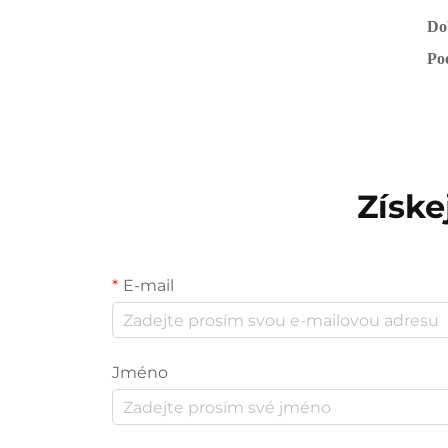
Do
Po
Získe
E-mail
Jméno