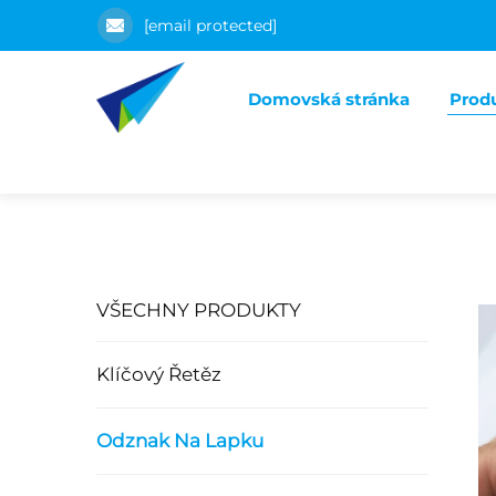
[email protected]
Domovská stránka
Prod
VŠECHNY PRODUKTY
Klíčový Řetěz
Odznak Na Lapku