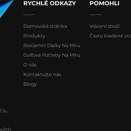
RYCHLÉ ODKAZY
POMOHLI
Domovská stránka
Vrácení zboží
Produkty
Často kladené ot
Reklamní Dárky Na Míru
Golfové Potřeby Na Míru
O nás
Kontaktujte nás
Blogy
Co.,
ových