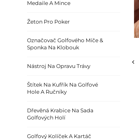
Medaile A Mince
Žeton Pro Poker
Označovač Golfového Míče &
Sponka Na Klobouk
Nástroj Na Opravu Trávy
Štítek Na Kufřík Na Golfové
Hole A Ručníky
Dřevěná Krabice Na Sada
Golfových Holí
Golfový Kolíček A Kartáč