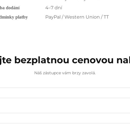
4–7 dní
ba dodání
PayPal / Western Union / TT
dmínky platby
jte bezplatnou cenovou n
Náš zástupce vám brzy zavolá.