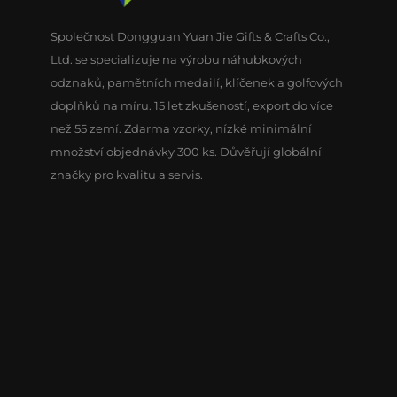
Společnost Dongguan Yuan Jie Gifts & Crafts Co.,
Ltd. se specializuje na výrobu náhubkových
odznaků, pamětních medailí, klíčenek a golfových
doplňků na míru. 15 let zkušeností, export do více
než 55 zemí. Zdarma vzorky, nízké minimální
množství objednávky 300 ks. Důvěřují globální
značky pro kvalitu a servis.