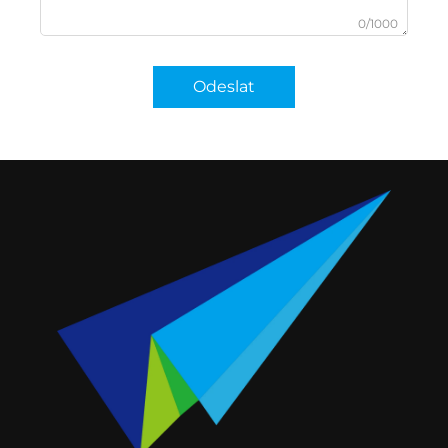
0/1000
Odeslat