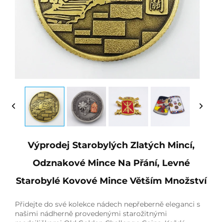
Výprodej Starobylých Zlatých Mincí,
Odznakové Mince Na Přání, Levné
Starobylé Kovové Mince Větším Množství
Přidejte do své kolekce nádech nepřeberně eleganci s
našimi nádherně provedenými starožitnými