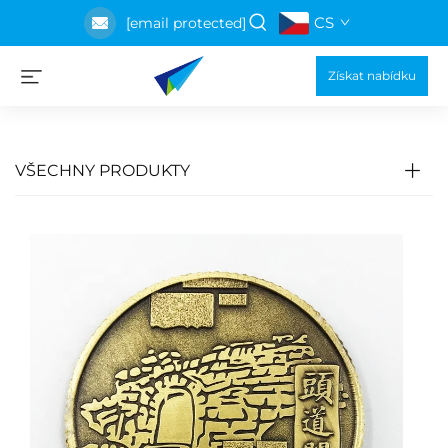
CS
[email protected]
Získat nabídku
VŠECHNY PRODUKTY