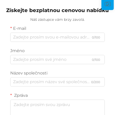
Získejte bezplatnou cenovou nabídku
Náš zástupce vám brzy zavolá.
E-mail
0/100
Jméno
0/100
Název společnosti
0/200
Zpráva