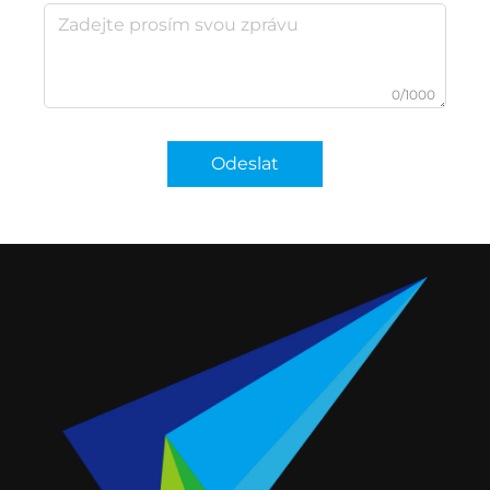
0/1000
Odeslat