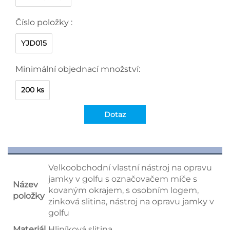
Číslo položky :
YJD015
Minimální objednací množství:
200 ks
Dotaz
Velkoobchodní vlastní nástroj na opravu
jamky v golfu s označovačem míče s
Název
kovaným okrajem, s osobním logem,
položky
zinková slitina, nástroj na opravu jamky v
golfu
Materiál
Hliníková slitina