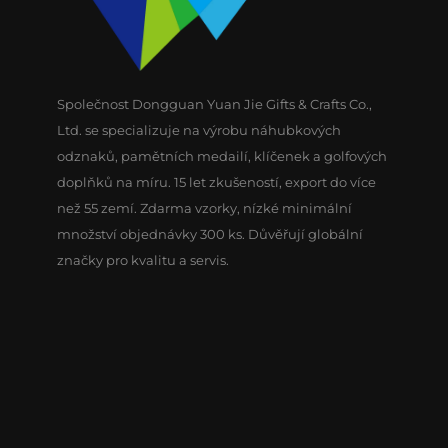
Společnost Dongguan Yuan Jie Gifts & Crafts Co.,
Ltd. se specializuje na výrobu náhubkových
odznaků, pamětních medailí, klíčenek a golfových
doplňků na míru. 15 let zkušeností, export do více
než 55 zemí. Zdarma vzorky, nízké minimální
množství objednávky 300 ks. Důvěřují globální
značky pro kvalitu a servis.