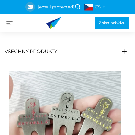
CS
[email protected]
Získat nabídku
VŠECHNY PRODUKTY