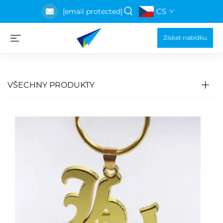
CS
[email protected]
Získat nabídku
VŠECHNY PRODUKTY