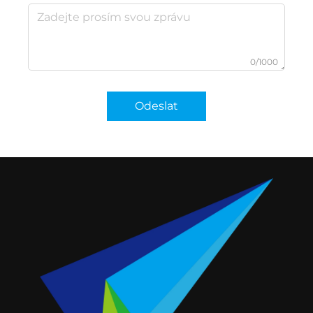
0/1000
Odeslat