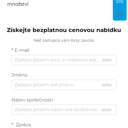
množství
Získejte bezplatnou cenovou nabídku
Náš zástupce vám brzy zavolá.
E-mail
0/100
Jméno
0/100
Název společnosti
0/200
Zpráva