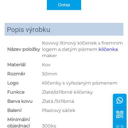
Dotaz
Popis výrobku
Kovový litinový klíčenek s firemním
Název položky
logem a zlatým písmem
klíčenka
maker
Materiál
Kov
Rozměr
50mm
Logo
Klíčenky s vyřezaným písmenem
Funkce
Zlaté/stříbrné klíčenky
Barva kovu
Zlatá /Stříbrná
Balení
Plastový sáček
Minimální
objednací
300ks