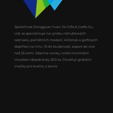
Společnost Dongguan Yuan Jie Gifts & Crafts Co.,
Ltd. se specializuje na výrobu náhubkových
odznaků, pamětních medailí, klíčenek a golfových
doplňků na míru. 15 let zkušeností, export do více
než 55 zemí. Zdarma vzorky, nízké minimální
množství objednávky 300 ks. Důvěřují globální
značky pro kvalitu a servis.