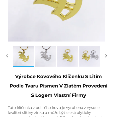
Výrobce Kovového Klíčenku S Litím
Podle Tvaru Písmen V Zlatém Provedení
S Logem Vlastní Firmy
Tato klíčenka z odlitého kovu je vyrobena z vysoce
kvalitní slitiny zinku a může být elektrolyticky