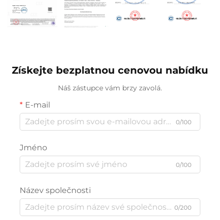
Získejte bezplatnou cenovou nabídku
Náš zástupce vám brzy zavolá.
E-mail
0/100
Jméno
0/100
Název společnosti
0/200