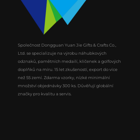
Společnost Dongguan Yuan Jie Gifts & Crafts Co.,
Ltd. se specializuje na výrobu náhubkových
odznaků, pamětních medailí, klíčenek a golfových
doplňků na míru. 15 let zkušeností, export do více
než 55 zemí. Zdarma vzorky, nízké minimální
množství objednávky 300 ks. Důvěřují globální
značky pro kvalitu a servis.