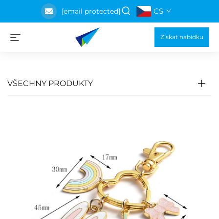
CS
[email protected]
Získat nabídku
VŠECHNY PRODUKTY