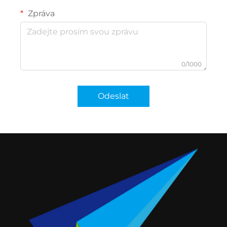
Zpráva
0/1000
Odeslat