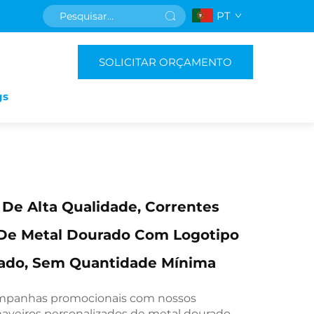
PT
SOLICITAR ORÇAMENTO
gs
De Alta Qualidade, Correntes
De Metal Dourado Com Logotipo
zado, Sem Quantidade Mínima
ampanhas promocionais com nossos
aveiros personalizados de metal dourado,