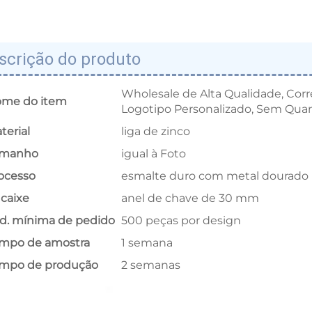
scrição do produto
Wholesale de Alta Qualidade, Co
me do item
Logotipo Personalizado, Sem Qua
terial
liga de zinco
amanho
igual à Foto
ocesso
esmalte duro com metal dourado
caixe
anel de chave de 30 mm
d. mínima de pedido
500 peças por design
mpo de amostra
1 semana
mpo de produção
2 semanas