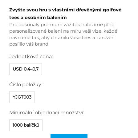
Zvyšte svou hru s vlastními dřevěnými golfové
tees a osobním balením
Pro dokonalý premium zážitek nabízíme plně
personalizované balení na míru vaší vize, každé
navržené tak, aby chránilo vaše tees a zároveň
posílilo váš brand.
Jednotková cena:
USD 0,4–0,7
Číslo položky :
YJGT003
Minimální objednací množství:
1000 balíčků