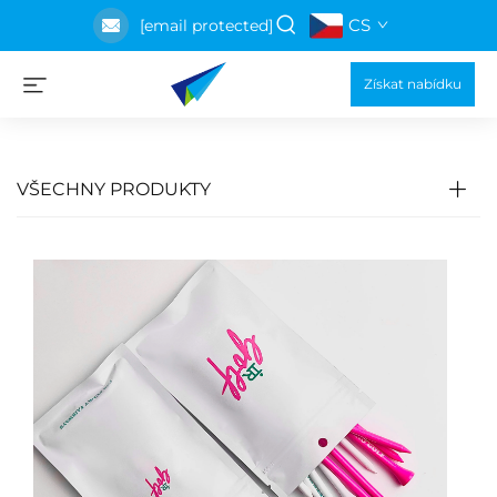
CS
[email protected]
Získat nabídku
VŠECHNY PRODUKTY