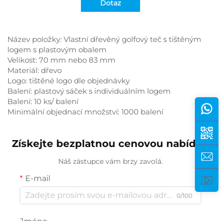
Dotaz
Název položky: Vlastní dřevěný golfový teč s tištěným
logem s plastovým obalem
Velikost: 70 mm nebo 83 mm
Materiál: dřevo
Logo: tištěné logo dle objednávky
Balení: plastový sáček s individuálním logem
Balení: 10 ks/ balení
Minimální objednací množství: 1000 balení
Získejte bezplatnou cenovou nabídku
Náš zástupce vám brzy zavolá.
E-mail
0/100