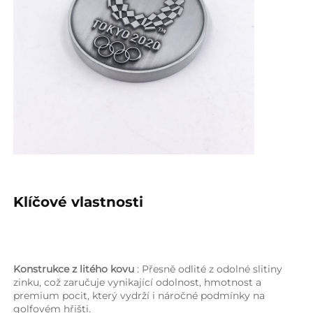
Klíčové vlastnosti   
Konstrukce z litého kovu 
: Přesně odlité z odolné slitiny 
zinku, což zaručuje vynikající odolnost, hmotnost a 
premium pocit, který vydrží i náročné podmínky na 
golfovém hřišti. 