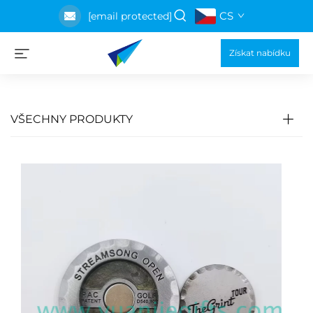
CS
[email protected]
Získat nabídku
VŠECHNY PRODUKTY