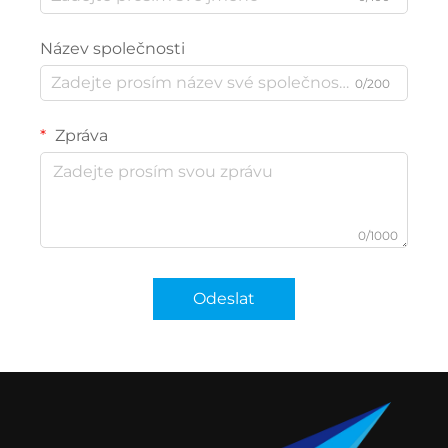
Název společnosti
0/200
Zpráva
0/1000
Odeslat