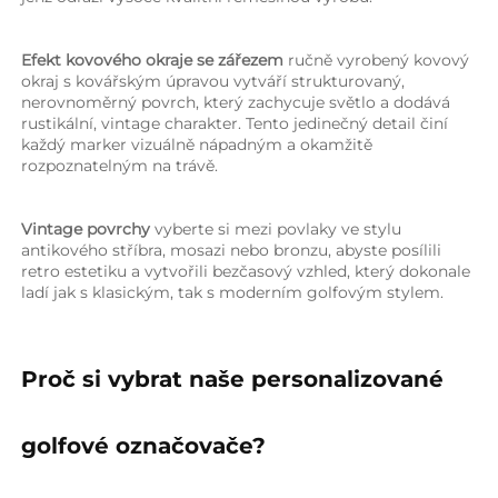
Efekt kovového okraje se zářezem 
ručně vyrobený kovový 
okraj s kovářským úpravou vytváří strukturovaný, 
nerovnoměrný povrch, který zachycuje světlo a dodává 
rustikální, vintage charakter. Tento jedinečný detail činí 
každý marker vizuálně nápadným a okamžitě 
rozpoznatelným na trávě. 
Vintage povrchy 
vyberte si mezi povlaky ve stylu 
antikového stříbra, mosazi nebo bronzu, abyste posílili 
retro estetiku a vytvořili bezčasový vzhled, který dokonale 
ladí jak s klasickým, tak s moderním golfovým stylem. 
Proč si vybrat naše personalizované 
golfové označovače? 