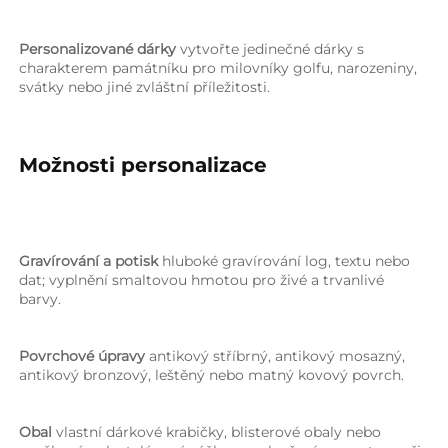
Personalizované dárky 
vytvořte jedinečné dárky s 
charakterem památníku pro milovníky golfu, narozeniny, 
svátky nebo jiné zvláštní příležitosti. 
Možnosti personalizace 
Gravírování a potisk 
hluboké gravírování log, textu nebo 
dat; vyplnění smaltovou hmotou pro živé a trvanlivé 
barvy. 
Povrchové úpravy 
antikový stříbrný, antikový mosazný, 
antikový bronzový, leštěný nebo matný kovový povrch. 
Obal 
vlastní dárkové krabičky, blisterové obaly nebo 