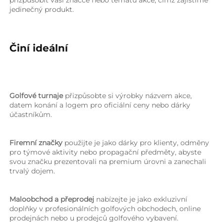
jedinečný produkt. 
Činí ideální 
Golfové turnaje 
přizpůsobte si výrobky názvem akce, 
datem konání a logem pro oficiální ceny nebo dárky 
účastníkům. 
Firemní značky 
použijte je jako dárky pro klienty, odměny 
pro týmové aktivity nebo propagační předměty, abyste 
svou značku prezentovali na premium úrovni a zanechali 
trvalý dojem. 
Maloobchod a přeprodej 
nabízejte je jako exkluzivní 
doplňky v profesionálních golfových obchodech, online 
prodejnách nebo u prodejců golfového vybavení. 