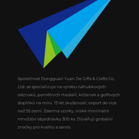
Společnost Dongguan Yuan Jie Gifts & Crafts Co.,
Ltd. se specializuje na výrobu náhubkových
odznaků, pamětních medailí, klíčenek a golfových
doplňků na míru. 15 let zkušeností, export do více
než 55 zemí. Zdarma vzorky, nízké minimální
množství objednávky 300 ks. Důvěřují globální
značky pro kvalitu a servis.