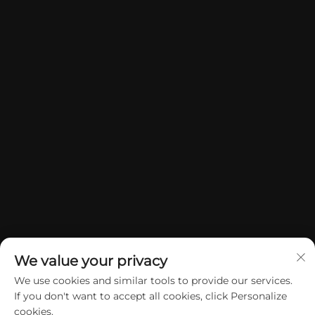
We value your privacy
We use cookies and similar tools to provide our services.
If you don't want to accept all cookies, click Personalize
Copyright © 2026 China Dongguan Yuan Jie Gifts & Crafts Co., Ltd.
cookies.