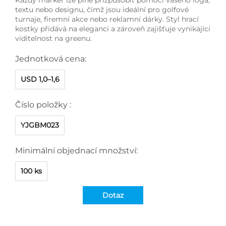
textu nebo designu, čímž jsou ideální pro golfové
turnaje, firemní akce nebo reklamní dárky. Styl hrací
kostky přidává na eleganci a zároveň zajišťuje vynikající
viditelnost na greenu.
Jednotková cena:
USD 1,0–1,6
Číslo položky :
YJGBM023
Minimální objednací množství:
100 ks
Dotaz