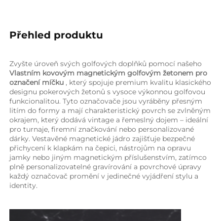
Přehled produktu   
Zvyšte úroveň svých golfových doplňků pomocí našeho 
Vlastním kovovým magnetickým golfovým žetonem pro 
označení míčku 
, který spojuje premium kvalitu klasického 
designu pokerových žetonů s vysoce výkonnou golfovou 
funkcionalitou. Tyto označovače jsou vyráběny přesným 
litím do formy a mají charakteristický povrch se zvlněným 
okrajem, který dodává vintage a řemeslný dojem – ideální 
pro turnaje, firemní značkování nebo personalizované 
dárky. Vestavěné magnetické jádro zajišťuje bezpečné 
přichycení k klapkám na čepici, nástrojům na opravu 
jamky nebo jiným magnetickým příslušenstvím, zatímco 
plně personalizovatelné gravírování a povrchové úpravy 
každý označovač promění v jedinečné vyjádření stylu a 
identity. 