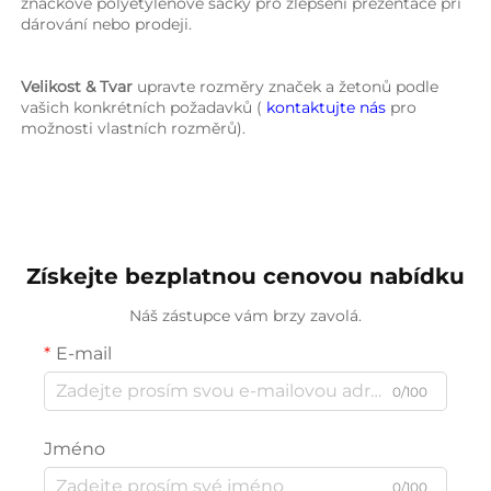
značkové polyetylénové sáčky pro zlepšení prezentace při 
dárování nebo prodeji. 
Velikost & Tvar 
upravte rozměry značek a žetonů podle 
vašich konkrétních požadavků ( 
kontaktujte nás 
pro 
možnosti vlastních rozměrů). 
Získejte bezplatnou cenovou nabídku
Náš zástupce vám brzy zavolá.
E-mail
0/100
Jméno
0/100