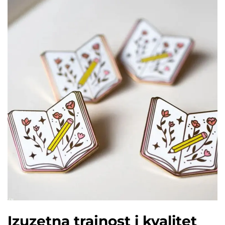
Izuzetna trajnost i kvalitet