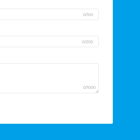
0/100
0/200
0/1000