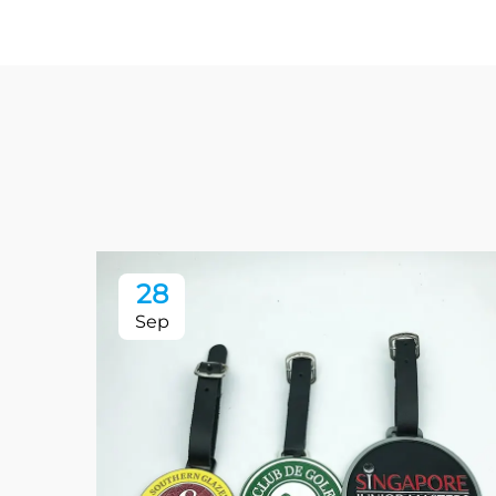
28
Sep