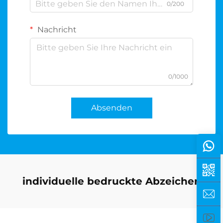
0/200
Nachricht
0/1000
Absenden
individuelle bedruckte Abzeichen