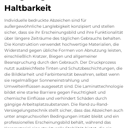
Haltbarkeit
Individuelle bedruckte Abzeichen sind für
außergewöhnliche Langlebigkeit konzipiert und stellen
sicher, dass sie ihr Erscheinungsbild und ihre Funktionalität
über längere Zeiträume des täglichen Gebrauchs behalten.
Die Konstruktion verwendet hochwertige Materialien, die
Widerstand gegen übliche Formen von Abnutzung leisten,
einschließlich Kratzer, Biegen und allgemeiner
Beanspruchung durch den Gebrauch. Der Druckprozess
nutzt ausbleichfeste Tinten und Schutzbeschichtungen, die
die Bildklarheit und Farbintensität bewahren, selbst wenn
sie regelmäßiger Sonneneinstrahlung und
Umwelteinflüssen ausgesetzt sind. Die Laminattechnologie
bildet eine starke Barriere gegen Feuchtigkeit und
chemische Einflüsse und verhindert Schäden durch
gängige Arbeitsplatzsubstanzen. Die Rand-zu-Rand-
Versiegelungstechnik stellt sicher, dass das Abzeichen auch
unter anspruchsvollen Bedingungen intakt bleibt und ein
professionelles Erscheinungsbild behält, während das