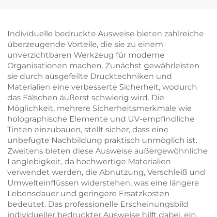
personalisiertes Logo,
Magnetabzeichen
Weichemaille-
Abzeichen,
Individuelle bedruckte Ausweise bieten zahlreiche
kundenspezifisches
überzeugende Vorteile, die sie zu einem
herzförmiges
unverzichtbaren Werkzeug für moderne
Abzeichen
Organisationen machen. Zunächst gewährleisten
sie durch ausgefeilte Drucktechniken und
Materialien eine verbesserte Sicherheit, wodurch
das Fälschen äußerst schwierig wird. Die
Möglichkeit, mehrere Sicherheitsmerkmale wie
holographische Elemente und UV-empfindliche
Tinten einzubauen, stellt sicher, dass eine
unbefugte Nachbildung praktisch unmöglich ist.
Zweitens bieten diese Ausweise außergewöhnliche
Langlebigkeit, da hochwertige Materialien
verwendet werden, die Abnutzung, Verschleiß und
Umwelteinflüssen widerstehen, was eine längere
Lebensdauer und geringere Ersatzkosten
bedeutet. Das professionelle Erscheinungsbild
individueller bedruckter Ausweise hilft dabei, ein