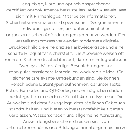
langlebige, klare und optisch ansprechende
Identifikationsdokumente herzustellen. Jeder Ausweis lässt
sich mit Firmenlogos, Mitarbeiterinformationen,
Sicherheitsmerkmalen und spezifischen Designelementen
individuell gestalten, um unterschiedlichen
organisatorischen Anforderungen gerecht zu werden. Der
Herstellungsprozess verwendet modernste digitale
Drucktechnik, die eine präzise Farbwiedergabe und eine
scharfe Bildqualität sicherstellt. Die Ausweise weisen oft
mehrere Sicherheitsschichten auf, darunter holographische
Overlays, UV-beständige Beschichtungen und
manipulationssichere Materialien, wodurch sie ideal für
sicherheitsrelevante Umgebungen sind. Sie können
verschiedene Datentypen aufnehmen, darunter Texte,
Fotos, Barcodes und QR-Codes, und ermöglichen dadurch
die Integration in moderne Zutrittskontrollsysteme. Die
Ausweise sind darauf ausgelegt, dem täglichen Gebrauch
standzuhalten, und bieten Widerstandsfähigkeit gegen
Verblassen, Wasserschäden und allgemeine Abnutzung.
Anwendungsbereiche erstrecken sich von
Unternehmensbüros und Bildungseinrichtungen bis hin zu