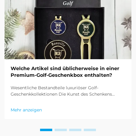
Welche Artikel sind üblicherweise in einer
Premium-Golf-Geschenkbox enthalten?
Wesentliche Bestandteile luxuriöser Golf-
Geschenkkollektionen Die Kunst des Schenkens
erhält bei Premium-Golf-Geschenksätzen eine
raffinierte Dimension. Diese sorgfältig
Mehr anzeigen
zusammengestellten Kollektionen vereinen
Funktionalität, Eleganz und das ausgefeilte Wesen
des Sports...