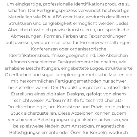
um einzigartige, professionelle Identifikationsprodukte zu
schaffen. Der Fertigungsprozess verwendet hochwertige
Materialien wie PLA, ABS oder Harz, wodurch detaillierte
Strukturen und Langlebigkeit ermöglicht werden. Jedes
Abzeichen lässt sich präzise konstruieren, um spezifische
Abmessungen, Formen, Farben und Textanordnungen
aufzuweisen, wodurch sie ideal für Firmenveranstaltungen,
Konferenzen oder organisatorische
Identifikationsbedürfnisse geeignet sind. Die Abzeichen
können verschiedene Designelemente beinhalten, wie
erhabene Beschriftungen, eingebettete Logos, strukturierte
Oberflächen und sogar komplexe geometrische Muster, die
mit herkömmlichen Fertigungsmethoden nur schwer
herzustellen wären. Der Produktionsprozess umfasst die
Erstellung eines digitalen Designs, gefolgt von einem
schichtweisen Aufbau mithilfe fortschrittlicher 3D-
Drucktechnologie, um Konsistenz und Präzision in jedem
Stück sicherzustellen. Diese Abzeichen können zudem
verschiedene Befestigungsmöglichkeiten aufweisen, wie
beispielsweise Nadeln zum Anstecken, magnetische
Befestigungselemente oder Ösen für Kordeln, wodurch