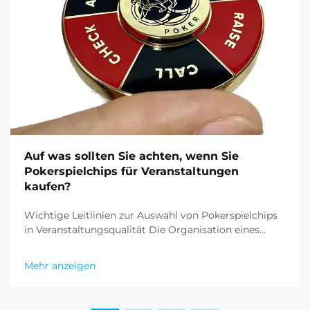
Auf was sollten Sie achten, wenn Sie
Pokerspielchips für Veranstaltungen
kaufen?
Wichtige Leitlinien zur Auswahl von Pokerspielchips
in Veranstaltungsqualität Die Organisation eines
Pokerspiels erfordert eine sorgfältige
Aufmerksamkeit für Details, wobei einer der
Mehr anzeigen
entscheidenden Aspekte der Kauf von Pokerspielchips
ist, die professionellen Standards entsprechen. Egal
ob Sie eine Casino...