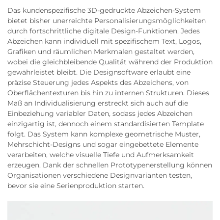
Das kundenspezifische 3D-gedruckte Abzeichen-System
bietet bisher unerreichte Personalisierungsmöglichkeiten
durch fortschrittliche digitale Design-Funktionen. Jedes
Abzeichen kann individuell mit spezifischem Text, Logos,
Grafiken und räumlichen Merkmalen gestaltet werden,
wobei die gleichbleibende Qualität während der Produktion
gewährleistet bleibt. Die Designsoftware erlaubt eine
präzise Steuerung jedes Aspekts des Abzeichens, von
Oberflächentexturen bis hin zu internen Strukturen. Dieses
Maß an Individualisierung erstreckt sich auch auf die
Einbeziehung variabler Daten, sodass jedes Abzeichen
einzigartig ist, dennoch einem standardisierten Template
folgt. Das System kann komplexe geometrische Muster,
Mehrschicht-Designs und sogar eingebettete Elemente
verarbeiten, welche visuelle Tiefe und Aufmerksamkeit
erzeugen. Dank der schnellen Prototypenerstellung können
Organisationen verschiedene Designvarianten testen,
bevor sie eine Serienproduktion starten.