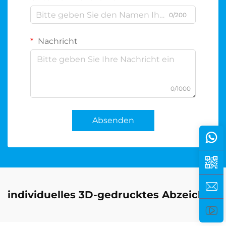
0/200
Nachricht
0/1000
Absenden
individuelles 3D-gedrucktes Abzeichen