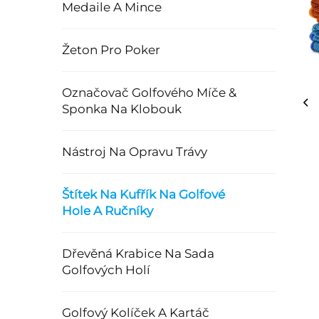
Medaile A Mince
Žeton Pro Poker
Označovač Golfového Míče &
Sponka Na Klobouk
Nástroj Na Opravu Trávy
Štítek Na Kufřík Na Golfové
Hole A Ručníky
Dřevěná Krabice Na Sada
Golfových Holí
Golfový Kolíček A Kartáč