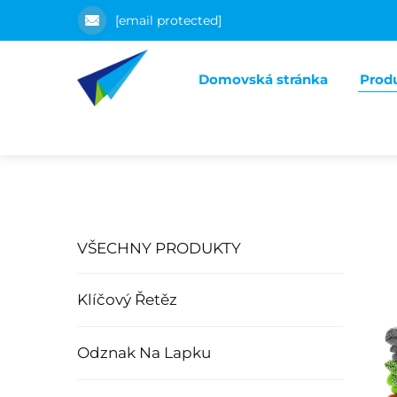
[email protected]
Domovská stránka
Prod
VŠECHNY PRODUKTY
Klíčový Řetěz
Odznak Na Lapku