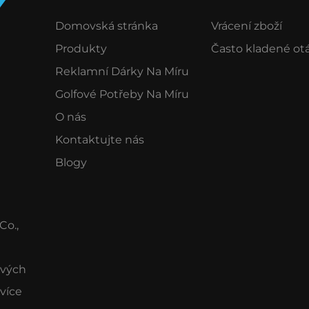
Domovská stránka
Vrácení zboží
Produkty
Často kladené ot
Reklamní Dárky Na Míru
Golfové Potřeby Na Míru
O nás
Kontaktujte nás
Blogy
Co.,
ových
 více