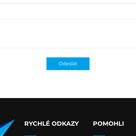
Odeslat
RYCHLÉ ODKAZY
POMOHLI