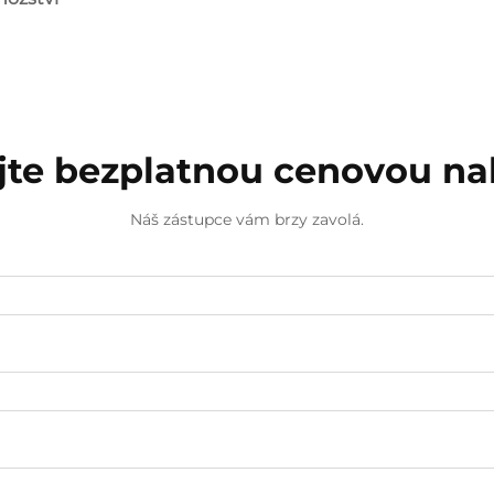
jte bezplatnou cenovou n
Náš zástupce vám brzy zavolá.