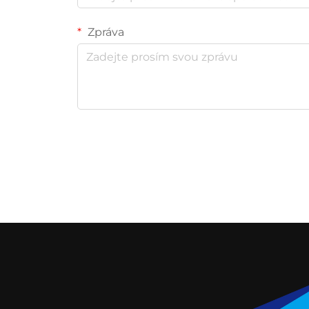
Zpráva