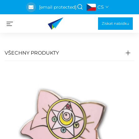
CS
[email protected]
Získat nabídku
VŠECHNY PRODUKTY