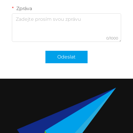
Zpráva
0/1000
Odeslat