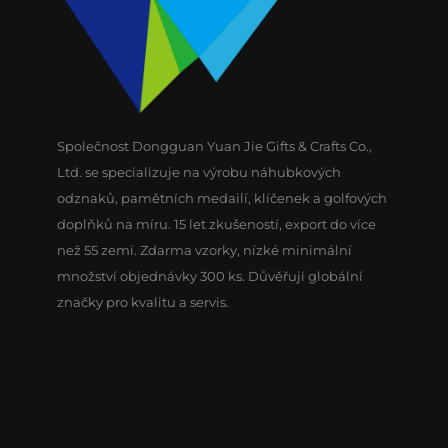
Společnost Dongguan Yuan Jie Gifts & Crafts Co.,
Ltd. se specializuje na výrobu náhubkových
odznaků, pamětních medailí, klíčenek a golfových
doplňků na míru. 15 let zkušeností, export do více
než 55 zemí. Zdarma vzorky, nízké minimální
množství objednávky 300 ks. Důvěřují globální
značky pro kvalitu a servis.