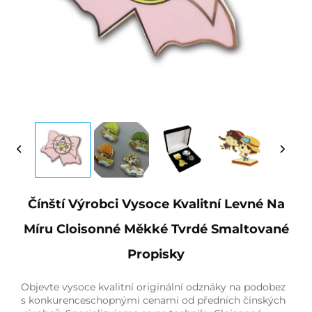
Čínští Výrobci Vysoce Kvalitní Levné Na
Míru Cloisonné Měkké Tvrdé Smaltované
Propisky
Objevte vysoce kvalitní originální odznáky na podobez
s konkurenceschopnými cenami od předních čínských