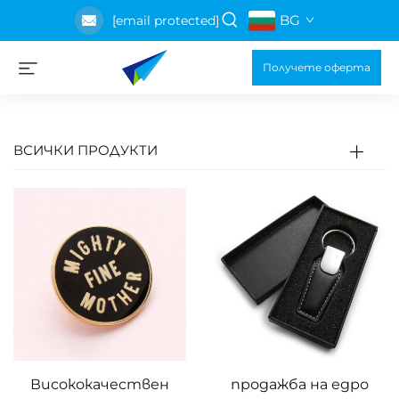
BG
[email protected]
Получете оферта
ВСИЧКИ ПРОДУКТИ
Висококачествен
продажба на едро