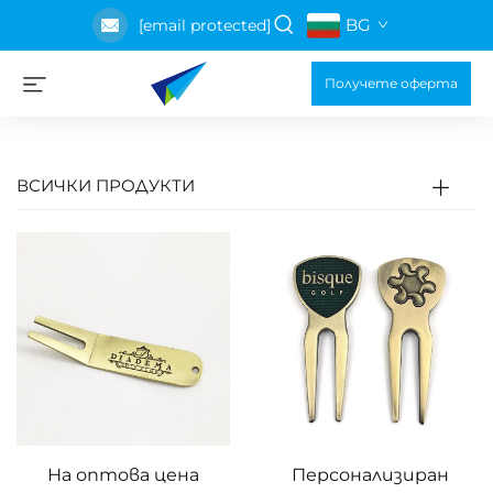
BG
[email protected]
Получете оферта
ВСИЧКИ ПРОДУКТИ
На оптова цена
Персонализиран