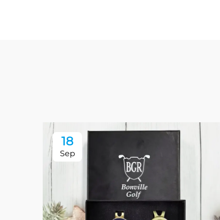
18
Sep