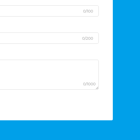
0/100
0/200
0/1000