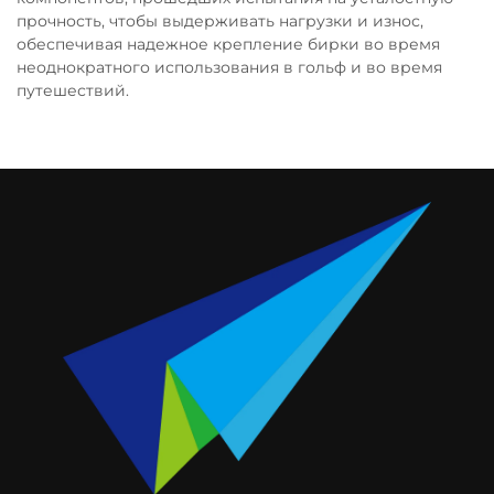
прочность, чтобы выдерживать нагрузки и износ,
обеспечивая надежное крепление бирки во время
неоднократного использования в гольф и во время
путешествий.