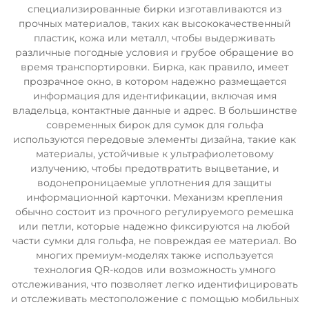
специализированные бирки изготавливаются из
прочных материалов, таких как высококачественный
пластик, кожа или металл, чтобы выдерживать
различные погодные условия и грубое обращение во
время транспортировки. Бирка, как правило, имеет
прозрачное окно, в котором надежно размещается
информация для идентификации, включая имя
владельца, контактные данные и адрес. В большинстве
современных бирок для сумок для гольфа
используются передовые элементы дизайна, такие как
материалы, устойчивые к ультрафиолетовому
излучению, чтобы предотвратить выцветание, и
водонепроницаемые уплотнения для защиты
информационной карточки. Механизм крепления
обычно состоит из прочного регулируемого ремешка
или петли, которые надежно фиксируются на любой
части сумки для гольфа, не повреждая ее материал. Во
многих премиум-моделях также используется
технология QR-кодов или возможность умного
отслеживания, что позволяет легко идентифицировать
и отслеживать местоположение с помощью мобильных