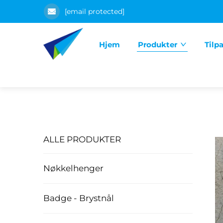
[email protected]
Hjem
Produkter
Tilp
ALLE PRODUKTER
Nøkkelhenger
Badge - Brystnål