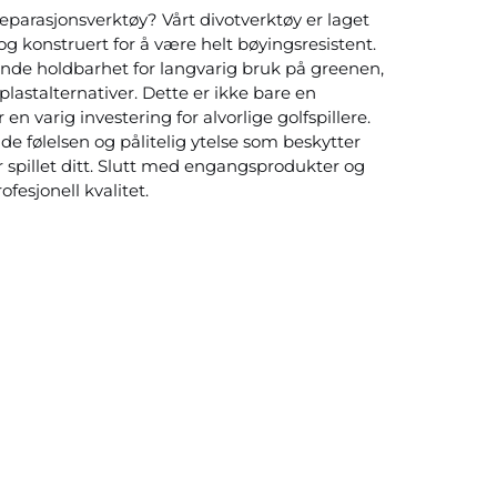
reparasjonsverktøy? Vårt divotverktøy er laget 
og konstruert for å være helt bøyingsresistent. 
nde holdbarhet for langvarig bruk på greenen, 
plastalternativer. Dette er ikke bare en 
 en varig investering for alvorlige golfspillere. 
de følelsen og pålitelig ytelse som beskytter 
spillet ditt. Slutt med engangsprodukter og 
ofesjonell kvalitet. 