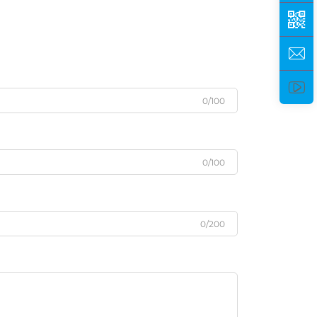
0/100
0/100
0/200