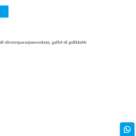
olf-divotreparasjonsverktøy, gaffel til golfklubb