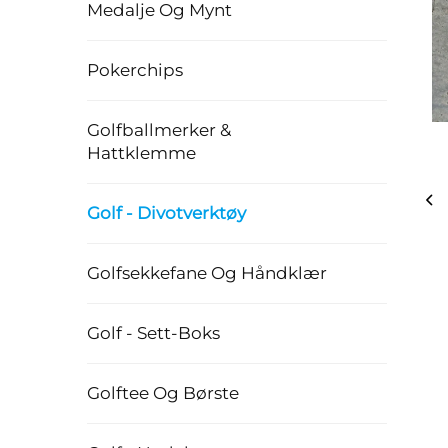
Medalje Og Mynt
Pokerchips
Golfballmerker &
Hattklemme
Golf - Divotverktøy
Golfsekkefane Og Håndklær
Golf - Sett-Boks
Golftee Og Børste