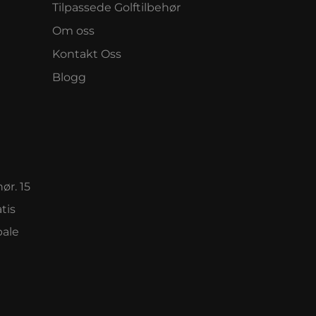
Tilpassede Golftilbehør
Om oss
Kontakt Oss
Blogg
ør. 15
tis
bale