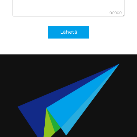
0/1000
Lähetä