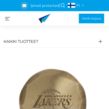
FI
[email protected]
Hanki tarjous
KAIKKI TUOTTEET