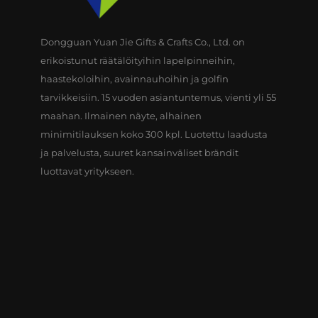
Dongguan Yuan Jie Gifts & Crafts Co., Ltd. on
erikoistunut räätälöityihin lapelpinneihin,
haastekoloihin, avainnauhoihin ja golfin
tarvikkeisiin. 15 vuoden asiantuntemus, vienti yli 55
maahan. Ilmainen näyte, alhainen
minimitilauksen koko 300 kpl. Luotettu laadusta
ja palvelusta, suuret kansainväliset brändit
luottavat yritykseen.