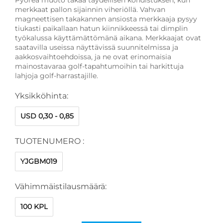
merkkaat pallon sijainnin viheriöllä. Vahvan
magneettisen takakannen ansiosta merkkaaja pysyy
tiukasti paikallaan hatun kiinnikkeessä tai dimplin
työkalussa käyttämättömänä aikana. Merkkaajat ovat
saatavilla useissa näyttävissä suunnitelmissa ja
aakkosvaihtoehdoissa, ja ne ovat erinomaisia
mainostavaraa golf-tapahtumoihin tai harkittuja
lahjoja golf-harrastajille.
Yksikköhinta:
USD 0,30 - 0,85
TUOTENUMERO :
YJGBM019
Vähimmäistilausmäärä:
100 KPL