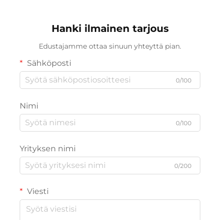
Hanki ilmainen tarjous
Edustajamme ottaa sinuun yhteyttä pian.
Sähköposti
0/100
Nimi
0/100
Yrityksen nimi
0/200
Viesti