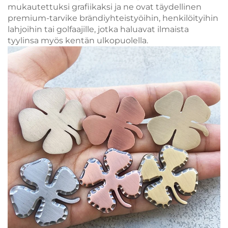
mukautettuksi grafiikaksi ja ne ovat täydellinen
premium-tarvike brändiyhteistyöihin, henkilöityihin
lahjoihin tai golfaajille, jotka haluavat ilmaista
tyylinsa myös kentän ulkopuolella.