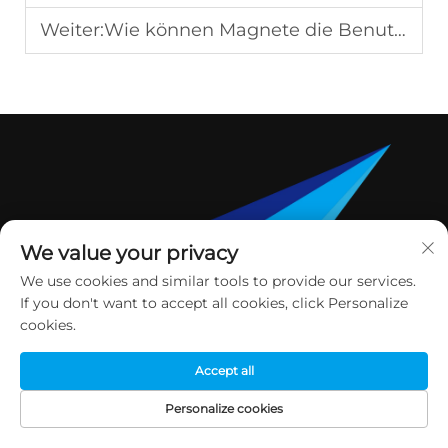
Weiter:
Wie können Magnete die Benutzerfreundlichkeit von Golf-Divot-Tools verbessern?
We value your privacy
We use cookies and similar tools to provide our services.
If you don't want to accept all cookies, click Personalize
cookies.
Accept all
Personalize cookies
STARTSEITE
PRODUKTE
E-MAIL
TEL.
Dongguan Yuan Jie Gifts & Crafts Co., Ltd. ist