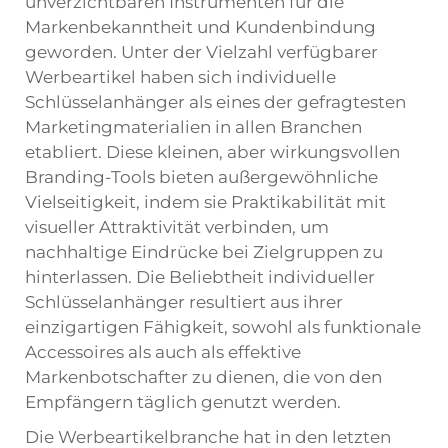
unverzichtbaren Instrumenten für die
Markenbekanntheit und Kundenbindung
geworden. Unter der Vielzahl verfügbarer
Werbeartikel haben sich
individuelle
Schlüsselanhänger
als eines der gefragtesten
Marketingmaterialien in allen Branchen
etabliert. Diese kleinen, aber wirkungsvollen
Branding-Tools bieten außergewöhnliche
Vielseitigkeit, indem sie Praktikabilität mit
visueller Attraktivität verbinden, um
nachhaltige Eindrücke bei Zielgruppen zu
hinterlassen. Die Beliebtheit individueller
Schlüsselanhänger resultiert aus ihrer
einzigartigen Fähigkeit, sowohl als funktionale
Accessoires als auch als effektive
Markenbotschafter zu dienen, die von den
Empfängern täglich genutzt werden.
Die Werbeartikelbranche hat in den letzten