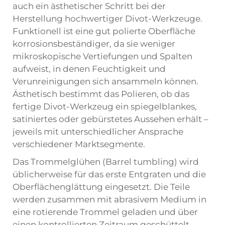
auch ein ästhetischer Schritt bei der
Herstellung hochwertiger Divot-Werkzeuge.
Funktionell ist eine gut polierte Oberfläche
korrosionsbeständiger, da sie weniger
mikroskopische Vertiefungen und Spalten
aufweist, in denen Feuchtigkeit und
Verunreinigungen sich ansammeln können.
Ästhetisch bestimmt das Polieren, ob das
fertige Divot-Werkzeug ein spiegelblankes,
satiniertes oder gebürstetes Aussehen erhält –
jeweils mit unterschiedlicher Ansprache
verschiedener Marktsegmente.
Das Trommelglühen (Barrel tumbling) wird
üblicherweise für das erste Entgraten und die
Oberflächenglättung eingesetzt. Die Teile
werden zusammen mit abrasivem Medium in
eine rotierende Trommel geladen und über
einen kontrollierten Zeitraum geschüttelt.