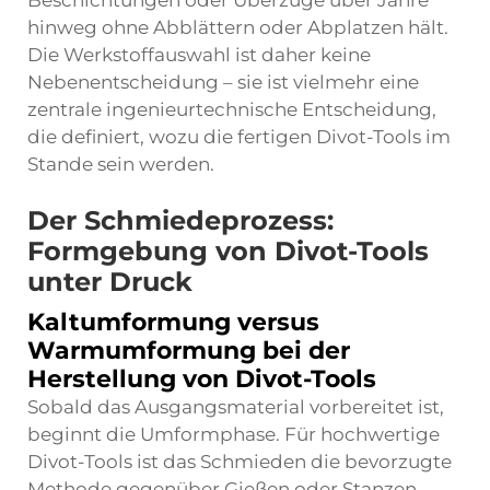
Beschichtungen oder Überzüge über Jahre
hinweg ohne Abblättern oder Abplatzen hält.
Die Werkstoffauswahl ist daher keine
Nebenentscheidung – sie ist vielmehr eine
zentrale ingenieurtechnische Entscheidung,
die definiert, wozu die fertigen Divot-Tools im
Stande sein werden.
Der Schmiedeprozess:
Formgebung von Divot-Tools
unter Druck
Kaltumformung versus
Warmumformung bei der
Herstellung von Divot-Tools
Sobald das Ausgangsmaterial vorbereitet ist,
beginnt die Umformphase. Für hochwertige
Divot-Tools ist das Schmieden die bevorzugte
Methode gegenüber Gießen oder Stanzen.