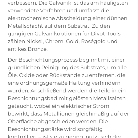
verbessern. Die Galvanik ist das am häufigsten
verwendete Verfahren und umfasst die
elektrochemische Abscheidung einer dünnen
Metallschicht auf dem Substrat. Zu den
gängigen Galvanikoptionen für Divot-Tools
zählen Nickel, Chrom, Gold, Roségold und
antikes Bronze.
Der Beschichtungsprozess beginnt mit einer
gründlichen Reinigung des Substrats, um alle
Öle, Oxide oder Rückstände zu entfernen, die
eine ordnungsgemäße Haftung verhindern
würden. Anschließend werden die Teile in ein
Beschichtungsbad mit gelösten Metallsalzen
getaucht, wobei ein elektrischer Strom
bewirkt, dass Metallionen gleichmäßig auf der
Oberfläche abgeschieden werden. Die
Beschichtungsstärke wird sorgfältig
kontrolliert – ist sie zu gering, nutzt sich die