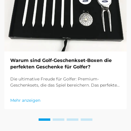
Warum sind Golf-Geschenkset-Boxen die
perfekten Geschenke für Golfer?
Die ultimative Freude für Golfer: Premium-
Geschenksets, die das Spiel bereichern. Das perfekte
Geschenk für Golfbegeisterte zu finden, kann
herausfordernd sein, doch Golf-Geschenksets haben
Mehr anzeigen
sich als hervorragende Lösung etabliert, die
Praktikabilität und Eleganz kombinieren. T...