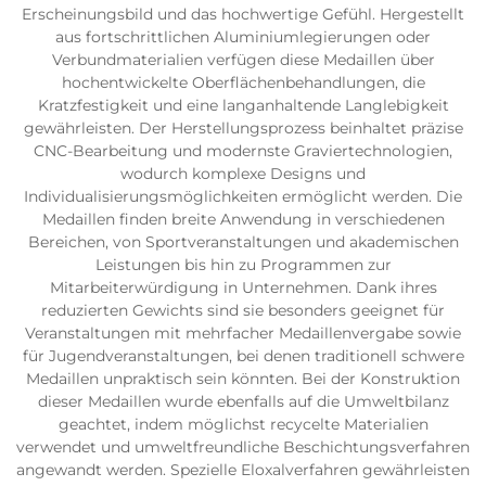
Erscheinungsbild und das hochwertige Gefühl. Hergestellt
aus fortschrittlichen Aluminiumlegierungen oder
Verbundmaterialien verfügen diese Medaillen über
hochentwickelte Oberflächenbehandlungen, die
Kratzfestigkeit und eine langanhaltende Langlebigkeit
gewährleisten. Der Herstellungsprozess beinhaltet präzise
CNC-Bearbeitung und modernste Graviertechnologien,
wodurch komplexe Designs und
Individualisierungsmöglichkeiten ermöglicht werden. Die
Medaillen finden breite Anwendung in verschiedenen
Bereichen, von Sportveranstaltungen und akademischen
Leistungen bis hin zu Programmen zur
Mitarbeiterwürdigung in Unternehmen. Dank ihres
reduzierten Gewichts sind sie besonders geeignet für
Veranstaltungen mit mehrfacher Medaillenvergabe sowie
für Jugendveranstaltungen, bei denen traditionell schwere
Medaillen unpraktisch sein könnten. Bei der Konstruktion
dieser Medaillen wurde ebenfalls auf die Umweltbilanz
geachtet, indem möglichst recycelte Materialien
verwendet und umweltfreundliche Beschichtungsverfahren
angewandt werden. Spezielle Eloxalverfahren gewährleisten