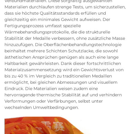
Verbundmaterialien. Diese sorgfältig ausgewählten
Materialien durchlaufen strenge Tests, um sicherzustellen,
dass sie höchste Qualitätsstandards erfüllen und
gleichzeitig ein minimales Gewicht aufweisen. Der
Fertigungsprozess umfasst spezielle
Wärmebehandlungsprotokolle, die die strukturelle
Stabilität der Medaille verbessern, ohne zusätzliche Masse
hinzuzufügen. Die Oberflächenbehandlungstechnologie
beinhaltet mehrere Schichten Schutzlacke, die sowohl
ästhetischen Ansprüchen genügen als auch eine lange
Haltbarkeit gewährleisten. Dank dieser fortschrittlichen
Materialzusammensetzung wird ein Gewichtsverlust von
bis zu 40 % im Vergleich zu traditionellen Medaillen
ermöglicht, bei gleichen Abmessungen und visuellem
Eindruck. Die Materialien weisen zudem eine
hervorragende thermische Stabilität auf und verhindern
Verformungen oder Verfärbungen, selbst unter
wechselnden Umweltbedingungen.