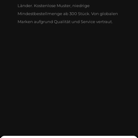
Länder. Kostenlose Muster, niedrige
Mindestbestellmenge ab 300 Stück. Von globalen
Marken aufgrund Qualität und Service vertraut.