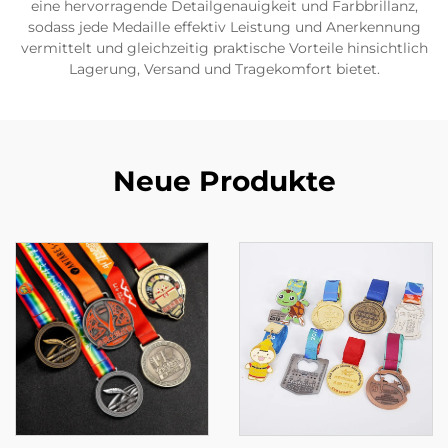
eine hervorragende Detailgenauigkeit und Farbbrillanz,
sodass jede Medaille effektiv Leistung und Anerkennung
vermittelt und gleichzeitig praktische Vorteile hinsichtlich
Lagerung, Versand und Tragekomfort bietet.
Neue Produkte