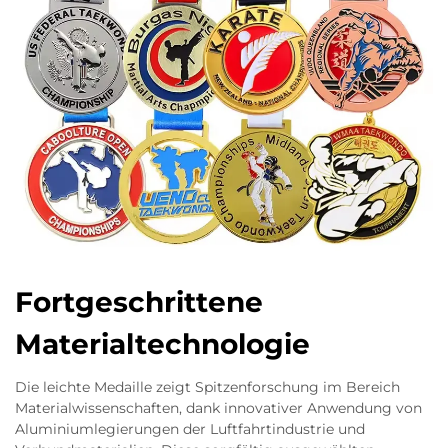
Fortgeschrittene
Materialtechnologie
Die leichte Medaille zeigt Spitzenforschung im Bereich
Materialwissenschaften, dank innovativer Anwendung von
Aluminiumlegierungen der Luftfahrtindustrie und