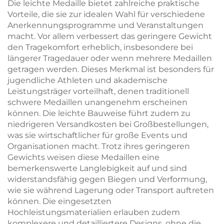
Die leichte Medaille bietet zahlreiche praktische
Vorteile, die sie zur idealen Wahl für verschiedene
Anerkennungsprogramme und Veranstaltungen
macht. Vor allem verbessert das geringere Gewicht
den Tragekomfort erheblich, insbesondere bei
längerer Tragedauer oder wenn mehrere Medaillen
getragen werden. Dieses Merkmal ist besonders für
jugendliche Athleten und akademische
Leistungsträger vorteilhaft, denen traditionell
schwere Medaillen unangenehm erscheinen
können. Die leichte Bauweise führt zudem zu
niedrigeren Versandkosten bei Großbestellungen,
was sie wirtschaftlicher für große Events und
Organisationen macht. Trotz ihres geringeren
Gewichts weisen diese Medaillen eine
bemerkenswerte Langlebigkeit auf und sind
widerstandsfähig gegen Biegen und Verformung,
wie sie während Lagerung oder Transport auftreten
können. Die eingesetzten
Hochleistungsmaterialien erlauben zudem
komplexere und detailliertere Designs, ohne die