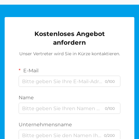
Kostenloses Angebot
anfordern
Unser Vertreter wird Sie in Kürze kontaktieren.
E-Mail
0/100
Name
0/100
Unternehmensname
0/200