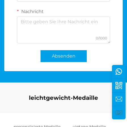
Nachricht
0/1000
Absenden
leichtgewicht-Medaille
personalisierte Medaille
vintage-Medaille