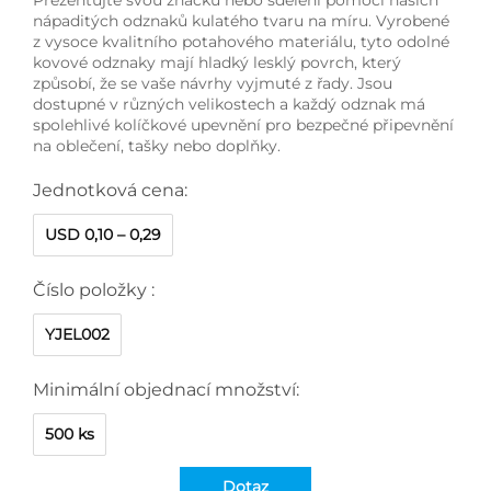
nápaditých odznaků kulatého tvaru na míru. Vyrobené
z vysoce kvalitního potahového materiálu, tyto odolné
kovové odznaky mají hladký lesklý povrch, který
způsobí, že se vaše návrhy vyjmuté z řady. Jsou
dostupné v různých velikostech a každý odznak má
spolehlivé kolíčkové upevnění pro bezpečné připevnění
na oblečení, tašky nebo doplňky.
Jednotková cena:
USD 0,10 – 0,29
Číslo položky :
YJEL002
Minimální objednací množství:
500 ks
Dotaz