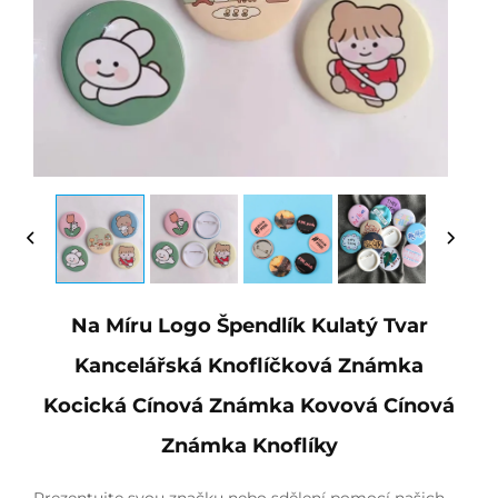
Na Míru Logo Špendlík Kulatý Tvar
Kancelářská Knoflíčková Známka
Kocická Cínová Známka Kovová Cínová
Známka Knoflíky
Prezentujte svou značku nebo sdělení pomocí našich