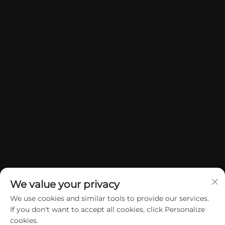
We value your privacy
We use cookies and similar tools to provide our services.
If you don't want to accept all cookies, click Personalize
Copyright © 2026 China Dongguan Yuan Jie Gifts & Crafts Co., Ltd.
cookies.