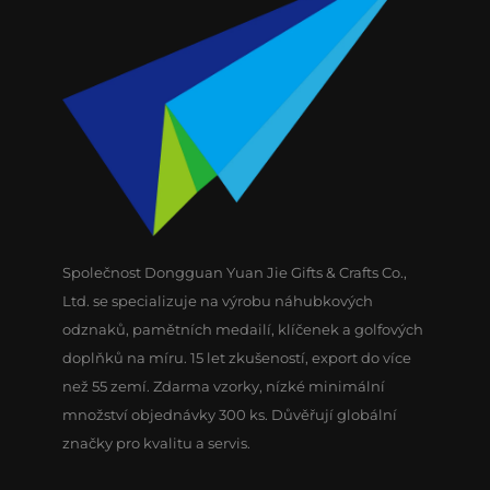
Společnost Dongguan Yuan Jie Gifts & Crafts Co.,
Ltd. se specializuje na výrobu náhubkových
odznaků, pamětních medailí, klíčenek a golfových
doplňků na míru. 15 let zkušeností, export do více
než 55 zemí. Zdarma vzorky, nízké minimální
množství objednávky 300 ks. Důvěřují globální
značky pro kvalitu a servis.