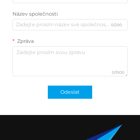
Název společnosti
0/200
Zpráva
0/1000
Odeslat