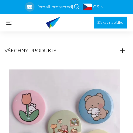
CS
[email protected]
Získat nabídku
VŠECHNY PRODUKTY